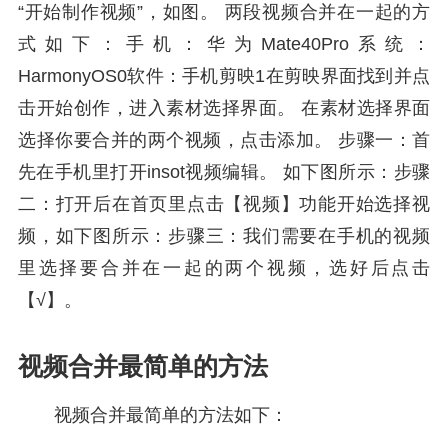
“开始制作视频”，如图。 两段视频合并在一起的方
式如下：手机：华为Mate40Pro系统：
HarmonyOS0软件：手机剪映1在剪映界面找到并点
击开始创作，进入素材选择界面。 在素材选择界面
选择你要合并的两个视频，点击添加。 步骤一：首
先在手机里打开insot视频编辑。 如下图所示：步骤
二：打开后在首页里点击【视频】功能开始选择视
频，如下图所示：步骤三：我们需要在手机的视频
里选择要合并在一起的两个视频，选好后点击
【√】。
视频合并最简单的方法
视频合并最简单的方法如下：