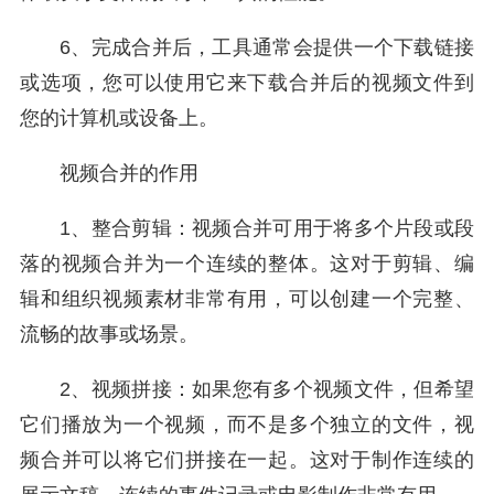
6、完成合并后，工具通常会提供一个下载链接
或选项，您可以使用它来下载合并后的视频文件到
您的计算机或设备上。
视频合并的作用
1、整合剪辑：视频合并可用于将多个片段或段
落的视频合并为一个连续的整体。这对于剪辑、编
辑和组织视频素材非常有用，可以创建一个完整、
流畅的故事或场景。
2、视频拼接：如果您有多个视频文件，但希望
它们播放为一个视频，而不是多个独立的文件，视
频合并可以将它们拼接在一起。这对于制作连续的