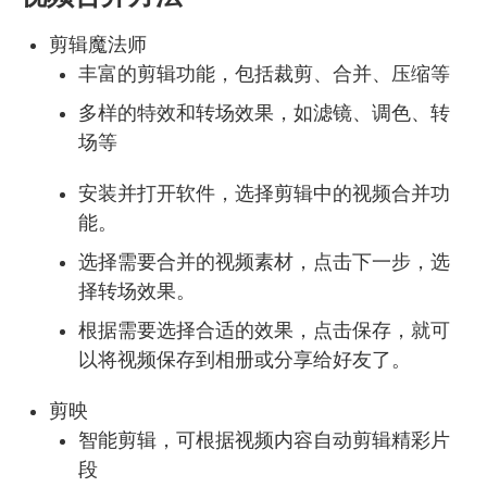
剪辑魔法师
丰富的剪辑功能，包括裁剪、合并、压缩等
多样的特效和转场效果，如滤镜、调色、转
场等
安装并打开软件，选择剪辑中的视频合并功
能。
选择需要合并的视频素材，点击下一步，选
择转场效果。
根据需要选择合适的效果，点击保存，就可
以将视频保存到相册或分享给好友了。
剪映
智能剪辑，可根据视频内容自动剪辑精彩片
段