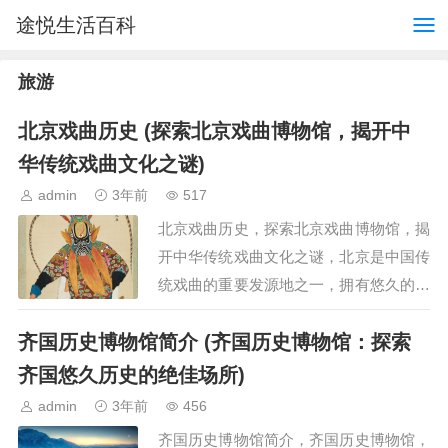
途悦生活百科
旅游
北京戏曲历史 (探索北京戏曲博物馆，揭开中
华传统戏曲文化之谜)
admin
3年前
517
北京戏曲历史，探索北京戏曲博物馆，揭
开中华传统戏曲文化之谜，北京是中国传
统戏曲的重要发源地之一，拥有悠久的戏
曲历史和丰富的戏曲文化，探索北京戏曲
齐国历史博物馆简介 (齐国历史博物馆：探索
博物馆，我们可以揭开中华传统戏曲文化
之谜，了解戏曲的起源…
齐国悠久历史的绝佳场所)
admin
3年前
456
齐国历史博物馆简介，齐国历史博物馆，