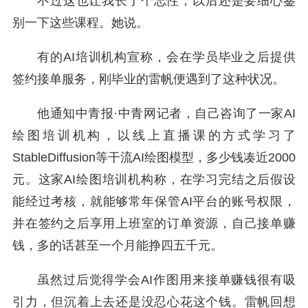
不过这也让我长了个忘性，以后还是要细心鉴
别一下这些课程。她说。
有的AI培训机构宣称，会在学员毕业之后提供
签约接单服务，刚毕业的雷帆便遇到了这种状况。
他通知中青报·中青网记者，自己咨询了一家AI
绘图培训机构，以线上直播课的方式学习了
StableDiffusion等干流AI绘图模型，多少钱凑近2000
元。这家AI绘图培训机构称，在学习完结之后假设
能经过考核，就能够常年保管AI平台的账号权限，
并在签约之后享用上班室的订单资源，自己接单赚
钱，多的话甚至一个月能挣四五千元。
虽然过后觉得学会AI作图用来接单赚钱很有吸
引力，但沉着上去还是没忍心花这个钱。雷帆回想