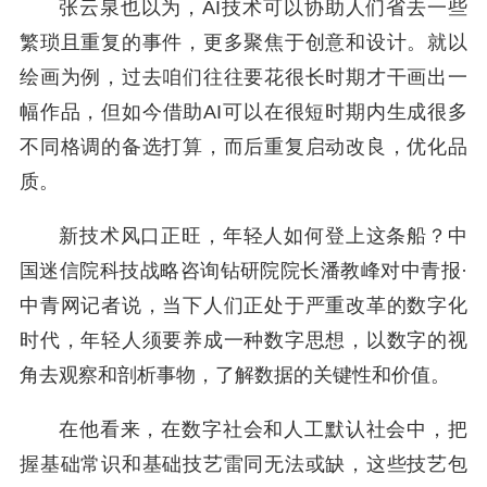
张云泉也以为，AI技术可以协助人们省去一些
繁琐且重复的事件，更多聚焦于创意和设计。就以
绘画为例，过去咱们往往要花很长时期才干画出一
幅作品，但如今借助AI可以在很短时期内生成很多
不同格调的备选打算，而后重复启动改良，优化品
质。
新技术风口正旺，年轻人如何登上这条船？中
国迷信院科技战略咨询钻研院院长潘教峰对中青报·
中青网记者说，当下人们正处于严重改革的数字化
时代，年轻人须要养成一种数字思想，以数字的视
角去观察和剖析事物，了解数据的关键性和价值。
在他看来，在数字社会和人工默认社会中，把
握基础常识和基础技艺雷同无法或缺，这些技艺包