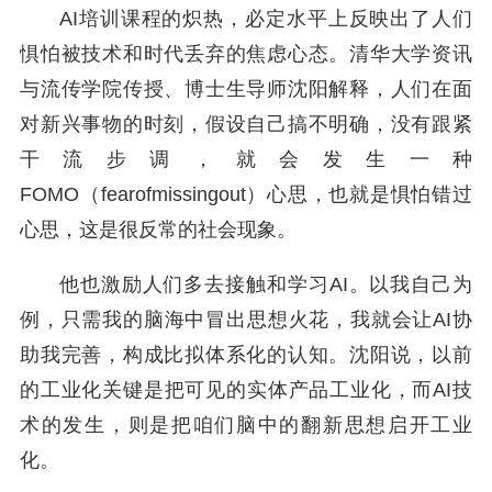
AI培训课程的炽热，必定水平上反映出了人们
惧怕被技术和时代丢弃的焦虑心态。清华大学资讯
与流传学院传授、博士生导师沈阳解释，人们在面
对新兴事物的时刻，假设自己搞不明确，没有跟紧
干流步调，就会发生一种
FOMO（fearofmissingout）心思，也就是惧怕错过
心思，这是很反常的社会现象。
他也激励人们多去接触和学习AI。以我自己为
例，只需我的脑海中冒出思想火花，我就会让AI协
助我完善，构成比拟体系化的认知。沈阳说，以前
的工业化关键是把可见的实体产品工业化，而AI技
术的发生，则是把咱们脑中的翻新思想启开工业
化。