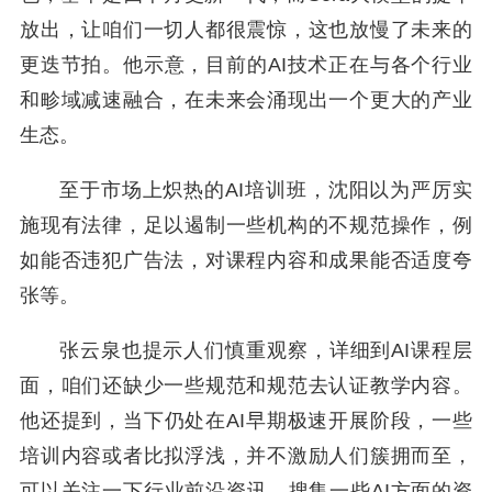
放出，让咱们一切人都很震惊，这也放慢了未来的
更迭节拍。他示意，目前的AI技术正在与各个行业
和畛域减速融合，在未来会涌现出一个更大的产业
生态。
至于市场上炽热的AI培训班，沈阳以为严厉实
施现有法律，足以遏制一些机构的不规范操作，例
如能否违犯广告法，对课程内容和成果能否适度夸
张等。
张云泉也提示人们慎重观察，详细到AI课程层
面，咱们还缺少一些规范和规范去认证教学内容。
他还提到，当下仍处在AI早期极速开展阶段，一些
培训内容或者比拟浮浅，并不激励人们簇拥而至，
可以关注一下行业前沿资讯，搜集一些AI方面的资