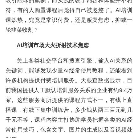
吸引眼球的旗帜，而实践的教学内容和体验并不相
符，有的人购置课程后觉得自己被忽悠了。AI培训
课炽热，究竟是常识付费，还是贩卖焦虑，抑或一
轮韭菜收割？
AI培训市场大火折射技术焦虑
关上各类社交平台和搜查引擎，输入AI关系的
关键词，能够发现少量AI经常使用教程，还能看到
许多机构提供付费培训服务。天眼查数据显示，目
前我国提供人工默认培训服务关系的企业有约9.4万
家。这些服务商所提供的课程方式不一，有线上直
播课，有线下集中训练营，多少钱从两三百元到几
千元不等，课程内容主打协助学员把握各类的AI经
常使用技巧，包含文字、图片的生成以及音视频处