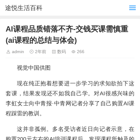
途悦生活百科
AI课程品质错落不齐-交钱买课需慎重
(ai课程的总结与体会)
admin
2年前
数码
266
视觉中国供图
现在纯正抱着想要进一步学习的求知欲拍下这
套课，结果发现还不如我自己学。对AI很感兴味的
李虹女士向中青报·中青网记者分享了自己购置AI课
程踩雷的教训。
这并非孤例。多名受访者近日向记者示意，在
购置200元左右的AI培训课程后，发现课程所触及的