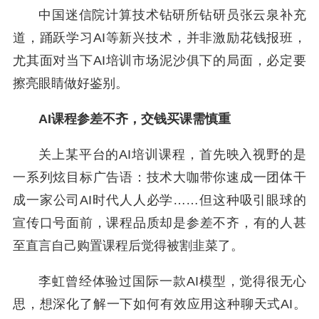
中国迷信院计算技术钻研所钻研员张云泉补充
道，踊跃学习AI等新兴技术，并非激励花钱报班，
尤其面对当下AI培训市场泥沙俱下的局面，必定要
擦亮眼睛做好鉴别。
AI课程参差不齐，交钱买课需慎重
关上某平台的AI培训课程，首先映入视野的是
一系列炫目标广告语：技术大咖带你速成一团体干
成一家公司AI时代人人必学……但这种吸引眼球的
宣传口号面前，课程品质却是参差不齐，有的人甚
至直言自己购置课程后觉得被割韭菜了。
李虹曾经体验过国际一款AI模型，觉得很无心
思，想深化了解一下如何有效应用这种聊天式AI。