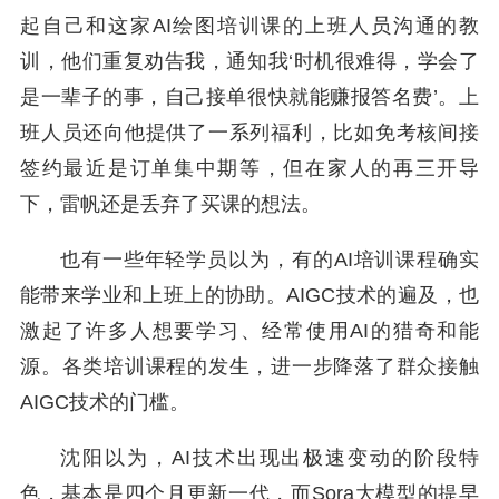
起自己和这家AI绘图培训课的上班人员沟通的教
训，他们重复劝告我，通知我‘时机很难得，学会了
是一辈子的事，自己接单很快就能赚报答名费’。上
班人员还向他提供了一系列福利，比如免考核间接
签约最近是订单集中期等，但在家人的再三开导
下，雷帆还是丢弃了买课的想法。
也有一些年轻学员以为，有的AI培训课程确实
能带来学业和上班上的协助。AIGC技术的遍及，也
激起了许多人想要学习、经常使用AI的猎奇和能
源。各类培训课程的发生，进一步降落了群众接触
AIGC技术的门槛。
沈阳以为，AI技术出现出极速变动的阶段特
色，基本是四个月更新一代，而Sora大模型的提早