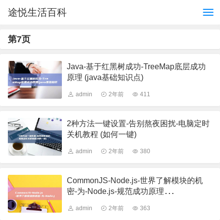
途悦生活百科
第7页
Java-基于红黑树成功-TreeMap底层成功
原理 (java基础知识点)
admin
2年前
411
2种方法一键设置-告别熬夜困扰-电脑定时
关机教程 (如何一键)
admin
2年前
380
CommonJS-Node.js-世界了解模块的机
密-为-Node.js-规范成功原理
(commonwealth)
admin
2年前
363