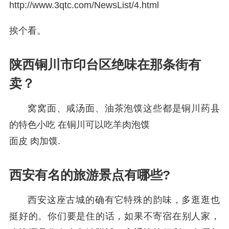
http://www.3qtc.com/NewsList/4.html
挨个看。
陕西铜川市印台区绝味在那条街有
卖？
窝窝面、咸汤面、油茶泡馍这些都是铜川药县
的特色小吃 在铜川可以吃羊肉泡馍
面皮 肉加馍.
西安有名的旅游景点有哪些?
西安这座古城的确有它特殊的韵味，多逛逛也
挺好的。你们要是住的话，如果不寄宿在别人家，