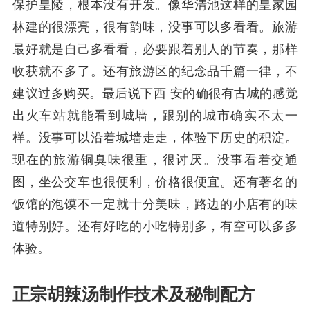
保护皇陵，根本没有开发。像华清池这样的皇家园
林建的很漂亮，很有韵味，没事可以多看看。旅游
最好就是自己多看看，必要跟着别人的节奏，那样
收获就不多了。还有旅游区的纪念品千篇一律，不
建议过多购买。最后说下西 安的确很有古城的感觉
出火车站就能看到城墙，跟别的城市确实不太一
样。没事可以沿着城墙走走，体验下历史的积淀。
现在的旅游铜臭味很重，很讨厌。没事看着交通
图，坐公交车也很便利，价格很便宜。还有著名的
饭馆的泡馍不一定就十分美味，路边的小店有的味
道特别好。还有好吃的小吃特别多，有空可以多多
体验。
正宗胡辣汤制作技术及秘制配方