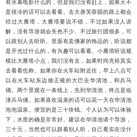
有水幕电影什么的，但是我们没有赶上，如果天不
是很冷的话可以去看看。去大唐芙蓉园的路上都会
经过大雁塔，大雁塔要说不错，不过如果没人讲
解，没有导游就会失色不少。不过旅行团很多，可
以跟别人去听听。里面有卖佛家的饰品的，听说都
是开光过什么的，有兴趣可以看看。小雁塔听说规
模比大雁塔小点，我们没有去，如果时间充裕其实
去看看也称。如果你在火车站附近住，早上八点可
以在火车站东边做正规的大巴去华清池，和兵马
俑。两个景观在一条线上，先到华清池，终点是临
潼兵马俑。如果喜欢温泉的话可以花一天在华清池
泡泡温泉。便宜的是三十块钱。个人认为可以体验
下，水质的确是非常好。建议在华清池请个导游，
三十元，当然也可以跟着别人听，自己看实在没什