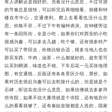
有人讲解还是很好的。光看没什么意思，不过导游
的节奏总是很快，可以听完后再细细看。鼓楼和钟
楼在市中心，交通便利。爬上去看看也没什么意
思。价格不菲，不过下午有编钟表演。在钟楼旁边
有一条回民街，全是小吃，如果你们对西安的小吃
很感兴趣，可以多去几趟，吃个够。还有很多特产
可以买了带回去，价格比较合适，很多当地人也在
那买东西。牛肉，油茶，什么都挺好的。超市里可
以买到稠酒，味道也不错。下车后花一元买张地理
图，有交通线，后面还有各各景区介绍，票价。如
果对历史很赶兴趣可以去乾陵什么的，但是就是个
石碑，听说实在没什么意思。如果信佛就去多参拜
些寺院，如果不信大雁塔就是个寺院，还有地宫什
么的看看就够了。还有秦始皇陵都是人造的，国家