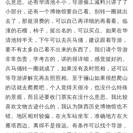
么意思。还有华清池不小，导游偷工减料只讲了了
小部分，还有一个博物馆要自己看。别转一圈就出
去了，那挺浪费的，可以自己再详细的再看看。临
潼的石榴，柿子，挺出名的，可以买点。如果在华
清池转半天，下午可以去兵马俑，建议跟着导游，
要不有太多自己看不出来的东西了。我们请个导游
非常负责，学考古的，讲的很详细，感觉挺好的。
兵马俑转一圈就成了，如果没有及时照相，还可以
等导游讲解完再去照照相。至于骊山如果很想爬山
的话就去爬爬吧，个人觉得天很冷，也没什么特殊
的景观，而且还要收门票实在没什么意思。我比较
喜欢文物古迹什么的，我认为陕西历史博物馆也不
错。地区相对较偏，在火车站坐车，准确地方在大
雁塔西边。离得不是很远。有条件可以找个导游，