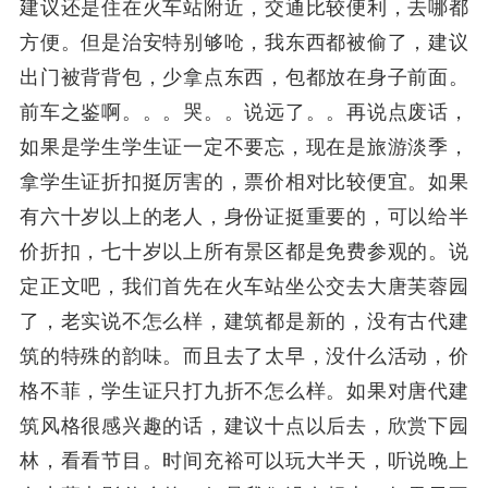
建议还是住在火车站附近，交通比较便利，去哪都
方便。但是治安特别够呛，我东西都被偷了，建议
出门被背背包，少拿点东西，包都放在身子前面。
前车之鉴啊。。。哭。。说远了。。再说点废话，
如果是学生学生证一定不要忘，现在是旅游淡季，
拿学生证折扣挺厉害的，票价相对比较便宜。如果
有六十岁以上的老人，身份证挺重要的，可以给半
价折扣，七十岁以上所有景区都是免费参观的。说
定正文吧，我们首先在火车站坐公交去大唐芙蓉园
了，老实说不怎么样，建筑都是新的，没有古代建
筑的特殊的韵味。而且去了太早，没什么活动，价
格不菲，学生证只打九折不怎么样。如果对唐代建
筑风格很感兴趣的话，建议十点以后去，欣赏下园
林，看看节目。时间充裕可以玩大半天，听说晚上