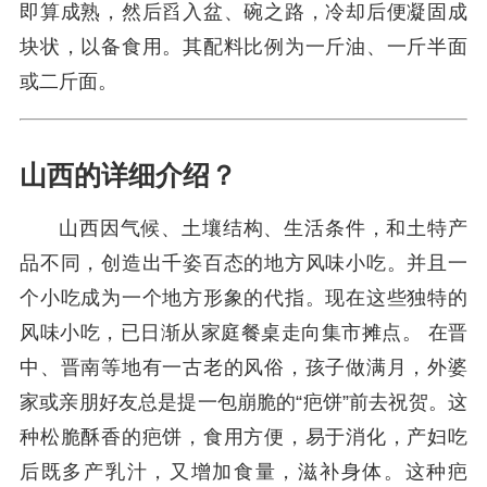
即算成熟，然后舀入盆、碗之路，冷却后便凝固成
块状，以备食用。其配料比例为一斤油、一斤半面
或二斤面。
山西的详细介绍？
山西因气候、土壤结构、生活条件，和土特产
品不同，创造出千姿百态的地方风味小吃。并且一
个小吃成为一个地方形象的代指。现在这些独特的
风味小吃，已日渐从家庭餐桌走向集市摊点。 在晋
中、晋南等地有一古老的风俗，孩子做满月，外婆
家或亲朋好友总是提一包崩脆的“疤饼”前去祝贺。这
种松脆酥香的疤饼，食用方便，易于消化，产妇吃
后既多产乳汁，又增加食量，滋补身体。这种疤