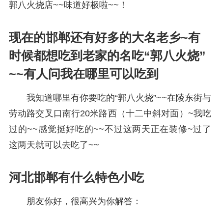
郭八火烧店~~味道好极啦~~！
现在的邯郸还有好多的大名老乡~有
时候都想吃到老家的名吃“郭八火烧”
~~有人问我在哪里可以吃到
我知道哪里有你要吃的“郭八火烧”~~在陵东街与
劳动路交叉口南行20米路西（十二中斜对面）~我吃
过的~~感觉挺好吃的~~不过这两天正在装修~过了
这两天就可以去吃了~~
河北邯郸有什么特色小吃
朋友你好，很高兴为你解答：