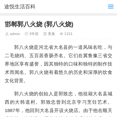
途悦生活百科
邯郸郭八火烧 (郭八火烧)
admin
3年前
美食
1151
郭八火烧是河北省大名县的一道风味名吃，与
二毛烧鸡、五百居香肠齐名。它们在冀鲁豫三省交
界地区享有盛誉，因其独特的口味和独特的制作技
术而闻名。郭八火烧有着悠久的历史和深厚的饮食
文化背景。
郭八火烧的创始人是郭致忠，他祖籍大名县城
西的大韩道村。郭致忠曾到北京学习烹饪艺术。
1887年，他回到大名县开设火烧店。由于他在顺天