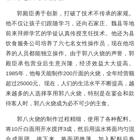
郭殿臣勇于创新，打破了技术不传承的家规。
他不仅让孩子们跟随学习，还向石家庄、魏县等地
前来拜师学艺的学徒认真传授烹饪技术。他还为县
饮食服务公司培养了六七名女性操作员，现在他培
养的人员都能独立操作。由于郭八火烧的声誉，郭
殿臣承包营业后生意兴隆，经济效益大大提高。
1985年，他每天能制作200斤面的火烧，全年经营额
超过25000元。现在，人们的生活水平不断提高，越
来越多的人选择享用郭八火烧，特别是在宴会和款
待客人时，郭八火烧成为必不可少的主食。
郭八火烧的制作过程精细，使用了各种配料。
将10斤白面用开水搅拌3成，然后用温水将面均匀混
合成面团。接下来，将面团擀薄，加入配料后卷