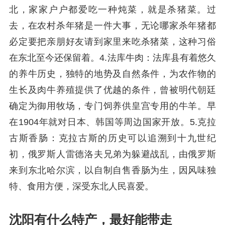
北，家家户户都爱吃一种炖菜，就是杀猪菜。过
去，在农村杀年猪是一件大事，无论哪家杀年猪都
必定要把亲朋好友请到家里来吃杀猪菜，这种习俗
在东北至今还保留着。4.法库牛肉：法库县有着悠久
的养牛历史，独特的地势及自然条件，为农作物的
生长及肉牛养殖提供了优越的条件，曾被明代朝廷
确定为御用牧场，专门饲养供皇宫专用的牛羊。早
在1904年就对日本、韩国等周边国家开放。5.克拉
古斯香肠：克拉古斯的历史可以追溯到十九世纪
初，俄罗斯人雷德洛夫兄弟为躲避战乱，由俄罗斯
来到东北哈尔滨，以自制自售香肠为生，因风味独
特、食用方便，深受东北人民喜爱。
沈阳有什么特产，最好能带走