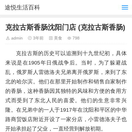
途悦生活百科
克拉古斯香肠沈阳门店 (克拉古斯香肠)
admin
3年前
美食
798
克拉古斯的历史可以追溯到十九世纪初，具体
来说是在1905年日俄战争后。当时，为了躲避战
乱，俄罗斯人雷德洛夫兄弟离开俄罗斯，来到了东
北的哈尔滨。他们在那里开始制作和销售自家制作
的香肠，这种香肠因其独特的风味和方便的食用方
式而受到了东北人民的喜爱。他们的生意非常兴
隆。在兄弟中的一人于1917年在沈阳和平区的中华
路商贸饭店附近开设了一家分店，小雷德洛夫子也
开始承担起了父业，一直经营到解放初期。