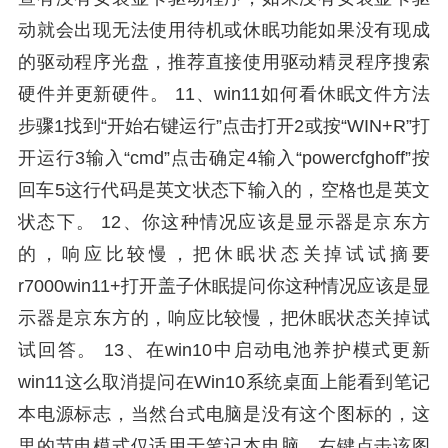
动就会出现无法使用待机或休眠功能如果没有现成
的驱动程序光盘，推荐直接使用驱动精灵程序搜索
硬件并更新硬件。 11、win11如何看休眠文件方法
步骤1找到“开始右键运行”点击打开2或按“WIN+R”打
开运行3输入“cmd”点击确定4输入“powercfghoff”按
回车5这行代码是英文状态下输入的，空格也是英文
状态下。 12、你这种情况应该是显示器是京东方
的，响应比较慢，把休眠状态关掉试试摘要
r7000win11+打开盖子休眠提问你这种情况应该是显
示器是京东方的，响应比较慢，把休眠状态关掉试
试回答。 13、在win10中启动电池养护模式更新
win11这么取消提问在Win10系统桌面上能看到笔记
本电源标志，当然台式电脑是没有这个图标的，这
里的节电模式仅适用于笔记本电脑，右键点击该图