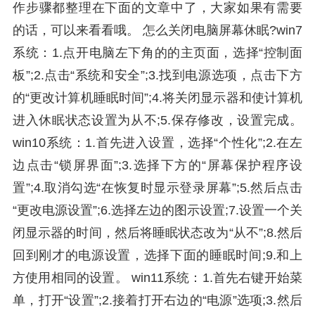
作步骤都整理在下面的文章中了，大家如果有需要
的话，可以来看看哦。 怎么关闭电脑屏幕休眠?win7
系统：1.点开电脑左下角的的主页面，选择“控制面
板”;2.点击“系统和安全”;3.找到电源选项，点击下方
的“更改计算机睡眠时间”;4.将关闭显示器和使计算机
进入休眠状态设置为从不;5.保存修改，设置完成。
win10系统：1.首先进入设置，选择“个性化”;2.在左
边点击“锁屏界面”;3.选择下方的“屏幕保护程序设
置”;4.取消勾选“在恢复时显示登录屏幕”;5.然后点击
“更改电源设置”;6.选择左边的图示设置;7.设置一个关
闭显示器的时间，然后将睡眠状态改为“从不”;8.然后
回到刚才的电源设置，选择下面的睡眠时间;9.和上
方使用相同的设置。 win11系统：1.首先右键开始菜
单，打开“设置”;2.接着打开右边的“电源”选项;3.然后