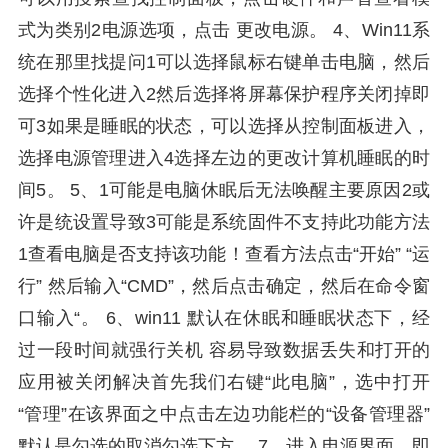
式为类别2电源选项，点击 更改电源。 4、Win11系
统在那里找提问1可以选择鼠标右键单击电脑，然后
选择个性化进入2然后选择将屏幕保护程序关闭掉即
可3如果是睡眠的状态，可以选择从控制面板进入，
选择电源管理进入4选择左边的更改计算机睡眠的时
间5。 5、1可能是电脑休眠后无法唤醒主要原因2或
许是统设置导致3可能是系统固件不支持此功能方法
1查看电脑是否支持该功能！查看方法点击“开始” “运
行” 然后输入“CMD”，然后点击确定，然后在命令窗
口输入“。 6、win11 默认在休眠和睡眠状态下，经
过一段时间就强行关机 容易导致数据丢失和打开的
应用被关闭解决首先我们右键“此电脑”，选中打开
“管理”在该界面之中点击左边功能栏的“设备管理器”
默认是勾选的取消勾选下方。 7、进入电源界面，即