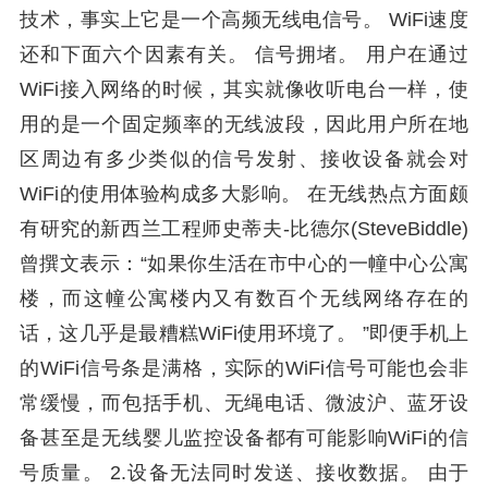
技术，事实上它是一个高频无线电信号。 WiFi速度
还和下面六个因素有关。 信号拥堵。 用户在通过
WiFi接入网络的时候，其实就像收听电台一样，使
用的是一个固定频率的无线波段，因此用户所在地
区周边有多少类似的信号发射、接收设备就会对
WiFi的使用体验构成多大影响。 在无线热点方面颇
有研究的新西兰工程师史蒂夫-比德尔(SteveBiddle)
曾撰文表示：“如果你生活在市中心的一幢中心公寓
楼，而这幢公寓楼内又有数百个无线网络存在的
话，这几乎是最糟糕WiFi使用环境了。 ”即便手机上
的WiFi信号条是满格，实际的WiFi信号可能也会非
常缓慢，而包括手机、无绳电话、微波沪、蓝牙设
备甚至是无线婴儿监控设备都有可能影响WiFi的信
号质量。 2.设备无法同时发送、接收数据。 由于