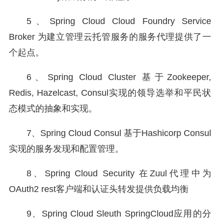
5、Spring Cloud Cloud Foundry Service
Broker 为建立管理云托管服务的服务代理提供了一
个起点。
6、Spring Cloud Cluster 基于Zookeeper,
Redis, Hazelcast, Consul实现的领导选举和平民状
态模式的抽象和实现。
7、Spring Cloud Consul 基于Hashicorp Consul
实现的服务发现和配置管理。
8、Spring Cloud Security 在Zuul代理中为
OAuth2 rest客户端和认证头转发提供负载均衡
9、Spring Cloud Sleuth SpringCloud应用的分