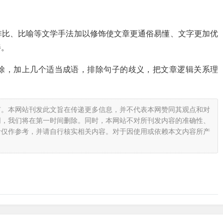
排比、比喻等文学手法加以修饰使文章更通俗易懂、文字更加优
善。
除，加上几个适当成语，排除句子的歧义，把文章逻辑关系理
有。本网站刊发此文旨在传递更多信息，并不代表本网赞同其观点和对
网，我们将在第一时间删除。同时，本网站不对所刊发内容的准确性、
者仅作参考，并请自行核实相关内容。对于因使用或依赖本文内容所产