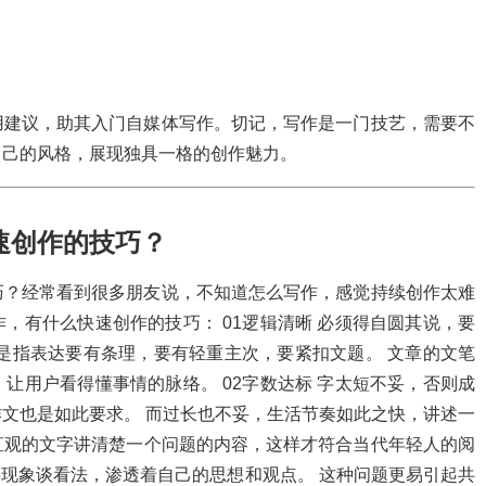
用建议，助其入门自媒体写作。切记，写作是一门技艺，需要不
自己的风格，展现独具一格的创作魅力。
速创作的技巧？
巧？经常看到很多朋友说，不知道怎么写作，感觉持续创作太难
作，有什么快速创作的技巧：
01逻辑清晰
必须得自圆其说，要
是指表达要有条理，要有轻重主次，要紧扣文题。 文章的文笔
，让用户看得懂事情的脉络。
02字数达标
字太短不妥，否则成
文也是如此要求。 而过长也不妥，生活节奏如此之快，讲述一
直观的文字讲清楚一个问题的内容，这样才符合当代年轻人的阅
共现象谈看法，渗透着自己的思想和观点。 这种问题更易引起共