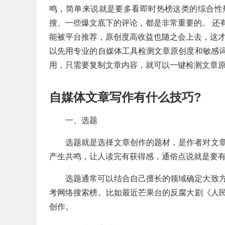
鸣，简单来说就是要多看即时热榜这类的综合性
搜、一些爆文底下的评论，都是非常重要的。
还
能被平台推荐，原创度高收益也随之会上去，这才
以先用专业的自媒体工具检测文章原创度和敏感
用，只需要复制文章内容，就可以一键检测文章
自媒体文章写作有什么技巧?
一、选题
选题就是选择文章创作的题材，是作者对文
产生共鸣，让人读完有获得感，通俗点说就是要有“
选题通常可以结合自己擅长的领域确定大致
考网络搜索榜。比如最近芒果台的反腐大剧《人
创作。