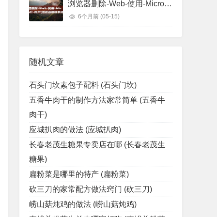
浏览器删除-Web-使用-Microsoft-账户 (浏览器删除的视频怎么找回)
6个月前
(05-15)
随机文章
石头门坎素包子配料 (石头门坎)
五香牛肉干的制作方法家常简单 (五香牛
肉干)
应城扒肉的做法 (应城扒肉)
长春老茂生糖果专卖店在哪 (长春老茂生
糖果)
扁粉菜是哪里的特产 (扁粉菜)
砍三刀的家常配方做法窍门 (砍三刀)
崂山菇炖鸡的做法 (崂山菇炖鸡)