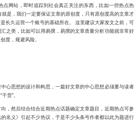
热点网站，即时追踪到社会真正关注的东西，比如一些热点热
有就是，我们一定要保证文章的原创度，只有原创度高的文章才
是长久运营一个账号的基础所在。 这里建议大家发文之前，可
词汇之类，比如可以用易撰，易撰的文章质量分析功能就非常好
原创度，规避风险。
章中心思想的设计和构思，一篇好文章的中心思想必须要与读者
干货”。
方向，然后结合结合近期热点话题确定文章题目，近期热点可参
民的名义》引起不少热议，于是不少头条号作者都以此为题进行