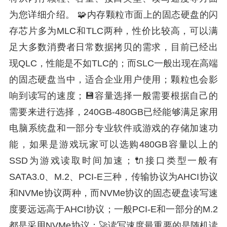
为您详细介绍。 🧩内存颗粒市面上的固态硬盘的闪
存芯片多为MLC和TLC两种，性价比较高，可以满
足大多数消费者日常数据拷贝的需求，目前已经出
现QLC，性能是不如TLC的；而SLC一般出现在高端
的固态硬盘当中，适合企业用户使用；颗粒也会影
响到读写的速度；💾容量选择一般需要根据自己的
需要来进行选择，240GB-480GB已经能够满足家用
电脑系统盘和一部分专业软件或游戏的存储加速功
能，如果是游戏玩家可以选购480GB容量以上的
SSD为游戏读取时间加速；🔌接口类型一般有
SATA3.0、M.2、PCI-E三种，传输协议为AHCI协议
和NVMe协议两种，而NVMe协议的固态硬盘读写速
度要远远高于AHCI协议；一般PCI-E和一部分的M.2
都是采用NVMe协议；🚀读写速度最重要的是随机读