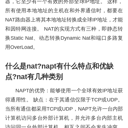
器，它至少有一个有效的外部全球IP地址。 这样，
所有使用本地地址的主机在和外界通信时，都要在
NAT路由器上将其本地地址转换成全球IP地址，才能
和因特网连接。 NAT的实现方式有三种，即静态转
换Static Nat、动态转换Dynamic Nat和端口多路复
用OverLoad。
什么是nat?napt有什么特点和优缺
点?nat有几种类别
NAPT的优势：能够使用一个全球有效IP地址获
得通用性。 缺点：在于其通信仅限于TCP或UDP。
当所有通信都采用TCP或UDP，NAPT允许一台内部
计算机访问多台外部计算机，并允许多台内部主机
访问同一台外部计算机，相互之间不会发生冲突。