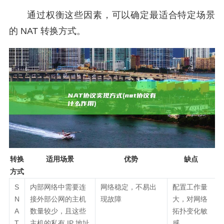
通过权衡这些因素，可以确定最适合特定场景
的 NAT 转换方式。
转换
适用场景
优势
缺点
方式
S
内部网络中需要连
网络稳定，不易出
配置工作量
N
接外部公网的主机
现故障
大，对网络
A
数量较少，且这些
拓扑变化敏
T
主机的私有 IP 地址
感