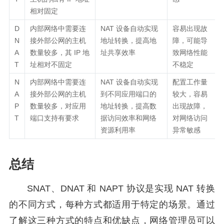
相对固定
D
内部网络中需要连
NAT 设备自动实现
容易出现故
N
接外部公网的主机
地址转换，提高地
障，可能导
A
数量较多，其 IP 地
址共享效率
致网络性能
T
址相对不固定
不稳定
N
内部网络中需要连
NAT 设备自动实现
配置工作量
A
接外部公网的主机
到不同应用端口的
较大，容易
P
数量较多，对应用
地址转换，提高数
出现故障，
T
端口支持有要求
据访问效率和网络
对网络访问
资源利用率
异常敏感
总结
SNAT、DNAT 和 NAPT 协议是实现 NAT 转换
的不同方式，每种方式都适用于特定的场景。通过
了解这三种方式的特点和优缺点，网络管理员可以