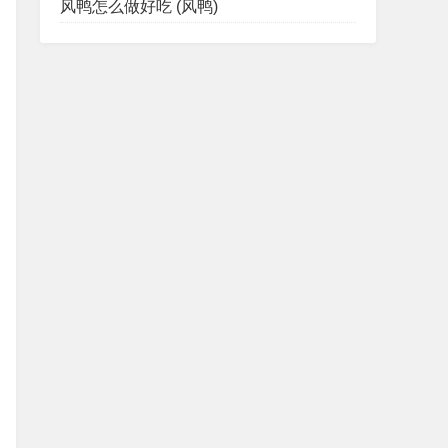
风鸭怎么做好吃 (风鸭)