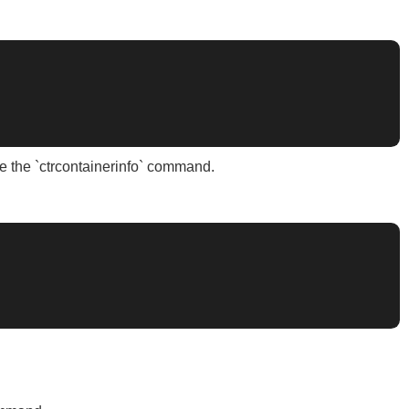
se the `ctrcontainerinfo` command.