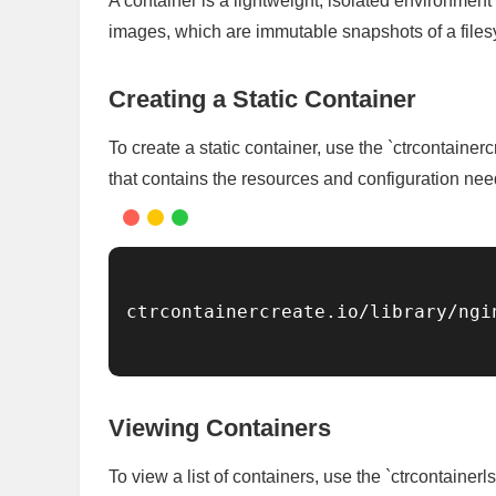
A container is a lightweight, isolated environmen
images, which are immutable snapshots of a filesy
Creating a Static Container
To create a static container, use the `ctrcontain
that contains the resources and configuration neede
ctrcontainercreate.io/library/ngin
Viewing Containers
To view a list of containers, use the `ctrcontaine