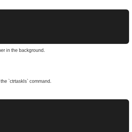
ainer in the background.
 the `ctrtaskls` command.