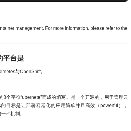
ntainer management. For more information, please refer to the
的平台是
es与OpenShift。
中间的8个字符“ubernete”而成的缩写。是一个开源的，用于管理云
es的目标是让部署容器化的应用简单并且高效（powerful），
护的一种机制。