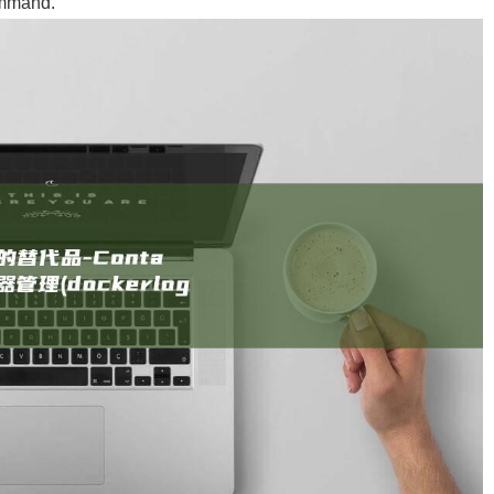
ommand.