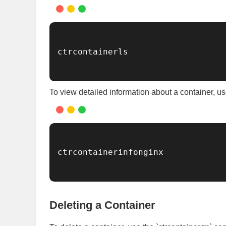
ctrcontainerls

To view detailed information about a container, u
ctrcontainerinfonginx

Deleting a Container