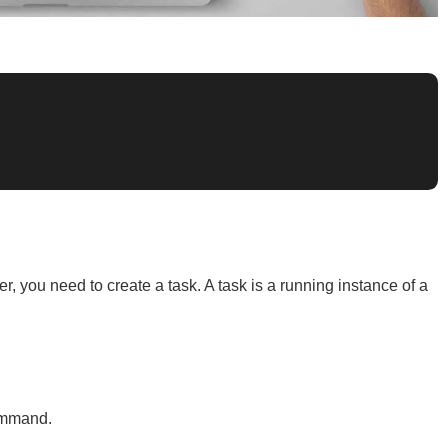
ner, you need to create a task. A task is a running instance of a
command.