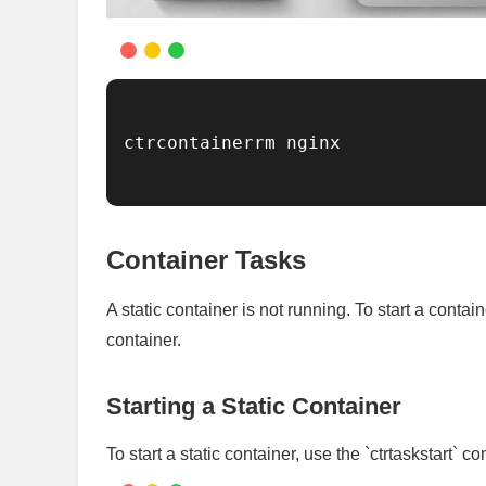
ctrcontainerrm nginx

Container Tasks
A static container is not running. To start a contai
container.
Starting a Static Container
To start a static container, use the `ctrtaskstart` 