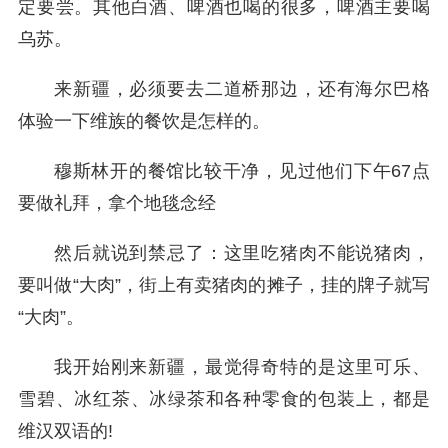
定要尝。其他白酒、啤酒也喝的很多，啤酒主要喝
乌苏。
来新疆，必须要去二道桥那边，还有海尔巴格
体验一下维族的餐饮是怎样的。
穆斯林开的餐馆比较干净，见过他们下午67点
要做礼拜，拿个地毯念经
然后就说到禁忌了：这里吃猪肉不能说猪肉，
要叫做“大肉”，街上有卖猪肉的摊子，挂的牌子就写
“大肉”。
我开始刚来新疆，最觉得奇特的是这里可乐、
雪碧、冰红茶、冰绿茶和各种零食的包装上，都是
维汉双语的!