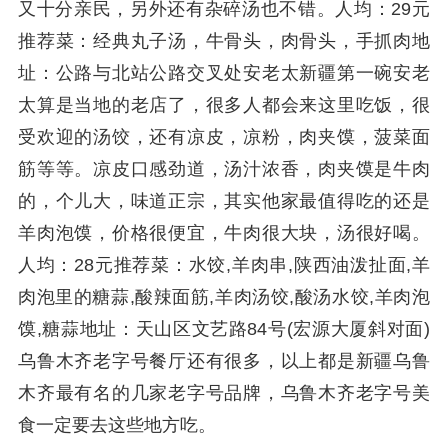
又十分亲民，另外还有杂碎汤也不错。人均：29元
推荐菜：经典丸子汤，牛骨头，肉骨头，手抓肉地
址：公路与北站公路交叉处安老太新疆第一碗安老
太算是当地的老店了，很多人都会来这里吃饭，很
受欢迎的汤饺，还有凉皮，凉粉，肉夹馍，菠菜面
筋等等。凉皮口感劲道，汤汁浓香，肉夹馍是牛肉
的，个儿大，味道正宗，其实他家最值得吃的还是
羊肉泡馍，价格很便宜，牛肉很大块，汤很好喝。
人均：28元推荐菜：水饺,羊肉串,陕西油泼扯面,羊
肉泡里的糖蒜,酸辣面筋,羊肉汤饺,酸汤水饺,羊肉泡
馍,糖蒜地址：天山区文艺路84号(宏源大厦斜对面)
乌鲁木齐老字号餐厅还有很多，以上都是新疆乌鲁
木齐最有名的几家老字号品牌，乌鲁木齐老字号美
食一定要去这些地方吃。