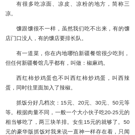
有很多吃凉面、凉皮、凉粉的地方，简称三
凉。
馕跟馕很不一样，虽然我们吃不出来，有的馕
店门口没人，有的馕店要排长队。
有一道菜，你在内地哪怕新疆餐馆很少吃到，
但任何新疆餐馆几乎都有，叫做：椒麻鸡。
西红柿炒鸡蛋也不叫西红柿炒鸡蛋，叫西辣
蛋，同时往里面加入了辣椒。
抓饭分好几档次：15元、20元、30元、50元等
等。根据肉量不同，一般一个大小伙子吃20-25元的
相当够吃了，两三块羊排。女生15元的就够了。50
元的豪华版抓饭对我来说一直神一样存在着，只闻