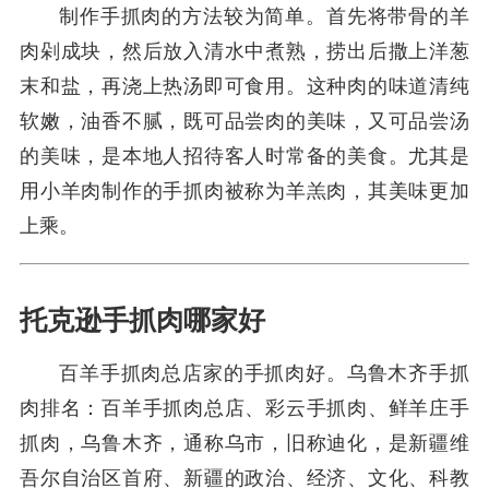
制作手抓肉的方法较为简单。首先将带骨的羊
肉剁成块，然后放入清水中煮熟，捞出后撒上洋葱
末和盐，再浇上热汤即可食用。这种肉的味道清纯
软嫩，油香不腻，既可品尝肉的美味，又可品尝汤
的美味，是本地人招待客人时常备的美食。尤其是
用小羊肉制作的手抓肉被称为羊羔肉，其美味更加
上乘。
托克逊手抓肉哪家好
百羊手抓肉总店家的手抓肉好。乌鲁木齐手抓
肉排名：百羊手抓肉总店、彩云手抓肉、鲜羊庄手
抓肉，乌鲁木齐，通称乌市，旧称迪化，是新疆维
吾尔自治区首府、新疆的政治、经济、文化、科教