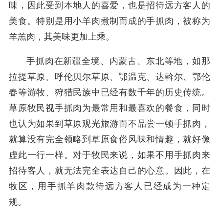
味，因此受到本地人的喜爱，也是招待远方客人的
美食。特别是用小羊肉煮制而成的手抓肉，被称为
羊羔肉，其美味更加上乘。
手抓肉在新疆全境、内蒙古、东北等地，如那
拉提草原、呼伦贝尔草原、鄂温克、达斡尔、鄂伦
春等游牧、狩猎民族中已经有数千年的历史传统。
草原牧民视手抓肉为最常用和最喜欢的餐食，同时
也认为如果到草原观光旅游而不品尝一顿手抓肉，
就算没有完全领略到草原食俗风味和情趣，就好像
虚此一行一样。对于牧民来说，如果不用手抓肉来
招待客人，就无法完全表达自己的心意。因此，在
牧区，用手抓羊肉款待远方客人已经成为一种定
规。