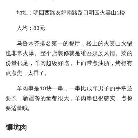
地址：明园西路友好南路路口明园火宴山1楼
人均：83元
乌鲁木齐排名第一的餐厅，楼上的火宴山火锅
也非常火爆。整个店装修就是维吾尔族风情。菜的
份量很足，羊肉超级好吃，上面带点油脂，烤得有
点点焦，太香了。
羊肉串是10块一串，一串比成年男子的手掌还
要长，新疆餐的量都很大，羊肉串也很憨实，点餐
要适量哦。
馕坑肉