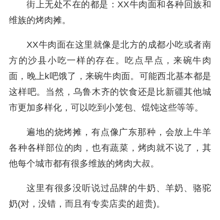
街上无处不在的都是：XX牛肉面和各种回族和
维族的烤肉摊。
XX牛肉面在这里就像是北方的成都小吃或者南
方的沙县小吃一样的存在。吃点早点，来碗牛肉
面，晚上k吧饿了，来碗牛肉面。可能西北基本都是
这样吧。当然，乌鲁木齐的饮食还是比新疆其他城
市更加多样化，可以吃到小笼包、馄饨这些等等。
遍地的烧烤摊，有点像广东那种，会放上牛羊
各种各样部位的肉，也有蔬菜，烤肉就不说了，其
他每个城市都有很多维族的烤肉大叔。
这里有很多没听说过品牌的牛奶、羊奶、骆驼
奶(对，没错，而且有专卖店卖的超贵)。