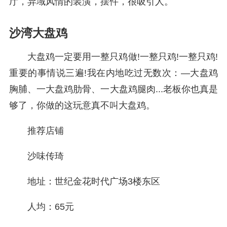
厅，异域风情的装潢，摆件，很吸引人。
沙湾大盘鸡
大盘鸡一定要用一整只鸡做!一整只鸡!一整只鸡!
重要的事情说三遍!我在内地吃过无数次：—大盘鸡
胸脯、一大盘鸡肋骨、一大盘鸡腿肉...老板你也真是
够了，你做的这玩意真不叫大盘鸡。
推荐店铺
沙味传琦
地址：世纪金花时代广场3楼东区
人均：65元