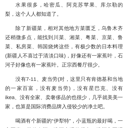
水果很多，哈密瓜、阿克苏苹果、库尔勒的
梨，这个人人都知道了。
除了新疆菜，相对其他地方菜匮乏，乌鲁木齐
还稍微多点，能找到川菜、湘菜、粤菜、京菜、鲁
菜、私房菜、韩国烧烤这些，有极少数的日本料理
(新疆人不喜过于清淡口味)，好像还有一家蕉叶，石
河子好像也有一家蕉叶。正宗西餐厅很少。
没有7-11、麦当劳(对，这里只有肯德基和当地
的一家百富，没有麦当劳)，没有星巴克、没有
ikea、没有全家、卖奢侈品的也很少，几乎就美美一
家，也算是国际消费品牌入侵较少的净土吧。
喝酒有个新疆的“伊犁特”，小蓝瓶的最好喝，一