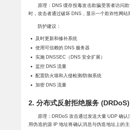
原理：DNS 缓存投毒攻击欺骗受害者访问欺诈
时，攻击者通过破坏 DNS，显示一个欺诈性网站而不
防护建议：
及时更新和修补系统
使用可信赖的 DNS 服务器
实施 DNSSEC（DNS 安全扩展）
监控 DNS 流量
配置防火墙和入侵检测/防御系统
加密 DNS 流量
2. 分布式反射拒绝服务 (DRDoS)
原理：DRDoS 攻击通过发送大量 UDP 确
用伪造的源 IP 地址将确认消息与伪造地址上