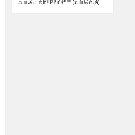
五百居香肠是哪里的特产 (五百居香肠)