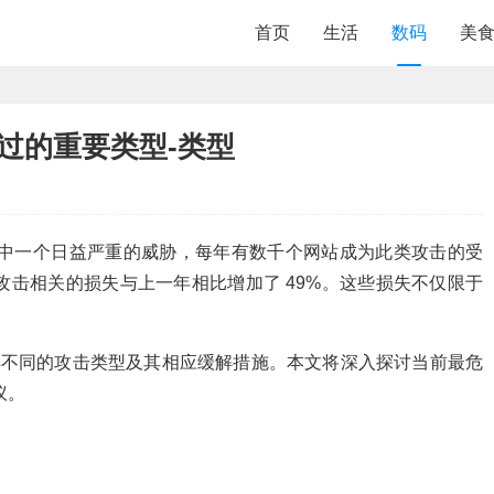
首页
生活
数码
美
可错过的重要类型-类型
发展中一个日益严重的威胁，每年有数千个网站成为此类攻击的受
S 攻击相关的损失与上一年相比增加了 49%。这些损失不仅限于
了解不同的攻击类型及其相应缓解措施。本文将深入探讨当前最危
议。