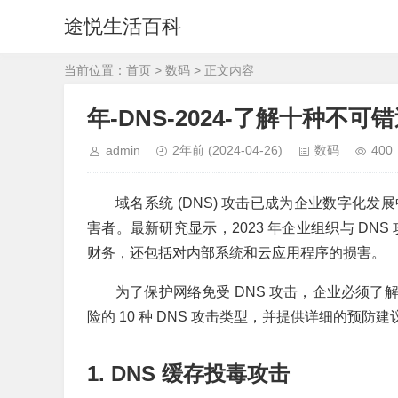
途悦生活百科
当前位置：
首页
>
数码
> 正文内容
年-DNS-2024-了解十种不
admin
2年前
(2024-04-26)
数码
400
域名系统 (DNS) 攻击已成为企业数字化
害者。最新研究显示，2023 年企业组织与 DN
财务，还包括对内部系统和云应用程序的损害。
为了保护网络免受 DNS 攻击，企业必须
险的 10 种 DNS 攻击类型，并提供详细的预防建
1. DNS 缓存投毒攻击