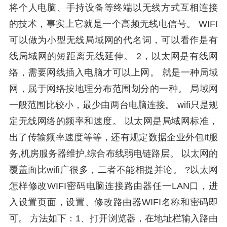
将个人电脑、手持设备等终端以无线方式互相连接
的技术，事实上它就是一个高频无线电信号。 WIFI
可以做为小型无线局域网的代名词，可以看作是有
线局域网的短距离无线延伸。 2，以太网是有线网
络，需要网线插入电脑才可以上网。 就是一种局域
网，属于网络按地理分布范围划分的一种。 局域网
一般范围比较小，最少由两台电脑连接。 wifi只是规
定无线网络的频率和速度。 以太网是局域网标准，
出了传输频率速度等等，还有规定数据企业外包it服
务,机房服务器维护,综合布线弱电链路层。 以太网的
覆盖面比wifi广很多，二者不能相提并论。 ?以太网
怎样修改WIFI密码电脑连接路由器任一LAN口，进
入设置页面，设置、修改路由器WIFI名称和密码即
可。 方法如下：1、打开浏览器，在地址栏输入路由