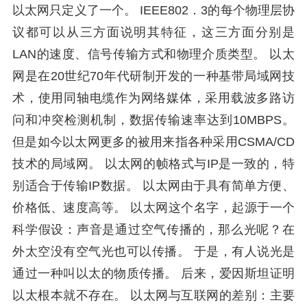
以太网只定义了一个。 IEEE802．3的每个物理层协
议都可以从三方面说明其特征，这三方面分别是
LAN的速度、信号传输方式和物理介质类型。 以太
网是在20世纪70年代研制开发的一种基带局域网技
术，使用同轴电缆作为网络媒体，采用载波多路访
问和冲突检测机制，数据传输速率达到10MBPS。
但是如今以太网更多的被用来指各种采用CSMA/CD
技术的局域网。 以太网的帧格式与IP是一致的，特
别适合于传输IP数据。 以太网由于具有简单方便、
价格低、速度高等。 以太网这个名字，起源于一个
科学假设：声音是通过空气传播的，那么光呢？在
外太空没有空气光也可以传播。 于是，有人说光是
通过一种叫以太的物质传播。 后来，爱因斯坦证明
以太根本就不存在。 以太网与互联网的差别：主要