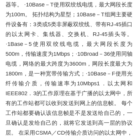
器等。 ·10Base－T使用双绞线电缆，最大网段长度
为100m。 拓扑结构为星型；10Base－T组网主要硬
件设备有：3类或5类非屏蔽双绞线、带有RJ-45插口
的以太网卡、集线器、交换机、RJ-45插头等。
·1Base－5使用双绞线电缆，最大网段长度为
500m，传输速度为1Mbps；·10Broad－36使用同轴
电缆，网络的最大跨度为3600m，网段长度最大为
1800m，是一种宽带传输方式；·10Base－F使用光
纤传输介质，传输速率为10Mbps1．以太网和
IEEE802．3的工作原理在基于广播的以太网中，所
有的工作站都可以收到发送到网上的信息帧。 每个
工作站都要确认该信息帧是不是发送给自己的，一
旦确认是发给自己的，就将它发送到高一层的协议
层。 在采用CSMA／CD传输介质访问的以太网中，