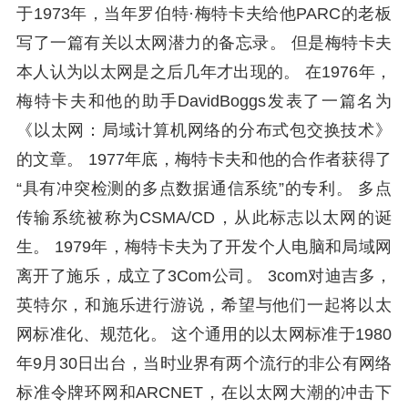
于1973年，当年罗伯特·梅特卡夫给他PARC的老板
写了一篇有关以太网潜力的备忘录。 但是梅特卡夫
本人认为以太网是之后几年才出现的。 在1976年，
梅特卡夫和他的助手DavidBoggs发表了一篇名为
《以太网：局域计算机网络的分布式包交换技术》
的文章。 1977年底，梅特卡夫和他的合作者获得了
“具有冲突检测的多点数据通信系统”的专利。 多点
传输系统被称为CSMA/CD，从此标志以太网的诞
生。 1979年，梅特卡夫为了开发个人电脑和局域网
离开了施乐，成立了3Com公司。 3com对迪吉多，
英特尔，和施乐进行游说，希望与他们一起将以太
网标准化、规范化。 这个通用的以太网标准于1980
年9月30日出台，当时业界有两个流行的非公有网络
标准令牌环网和ARCNET，在以太网大潮的冲击下