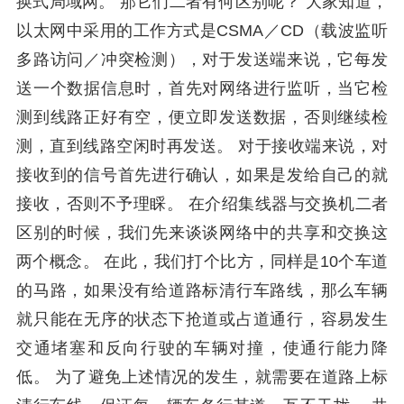
换式局域网。 那它们二者有何区别呢？ 大家知道，
以太网中采用的工作方式是CSMA／CD（载波监听
多路访问／冲突检测），对于发送端来说，它每发
送一个数据信息时，首先对网络进行监听，当它检
测到线路正好有空，便立即发送数据，否则继续检
测，直到线路空闲时再发送。 对于接收端来说，对
接收到的信号首先进行确认，如果是发给自己的就
接收，否则不予理睬。 在介绍集线器与交换机二者
区别的时候，我们先来谈谈网络中的共享和交换这
两个概念。 在此，我们打个比方，同样是10个车道
的马路，如果没有给道路标清行车路线，那么车辆
就只能在无序的状态下抢道或占道通行，容易发生
交通堵塞和反向行驶的车辆对撞，使通行能力降
低。 为了避免上述情况的发生，就需要在道路上标