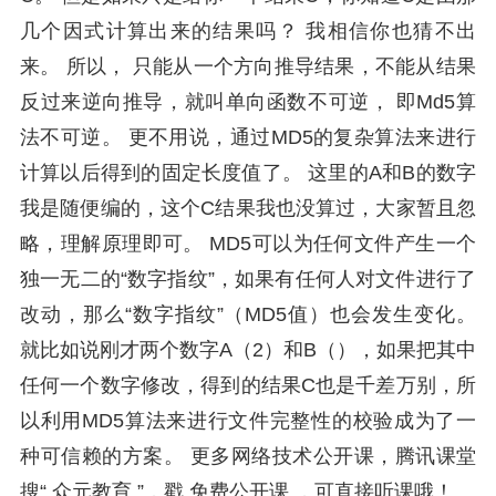
几个因式计算出来的结果吗？ 我相信你也猜不出
来。 所以， 只能从一个方向推导结果，不能从结果
反过来逆向推导，就叫单向函数不可逆， 即Md5算
法不可逆。 更不用说，通过MD5的复杂算法来进行
计算以后得到的固定长度值了。 这里的A和B的数字
我是随便编的，这个C结果我也没算过，大家暂且忽
略，理解原理即可。 MD5可以为任何文件产生一个
独一无二的“数字指纹”，如果有任何人对文件进行了
改动，那么“数字指纹”（MD5值）也会发生变化。
就比如说刚才两个数字A（2）和B（），如果把其中
任何一个数字修改，得到的结果C也是千差万别，所
以利用MD5算法来进行文件完整性的校验成为了一
种可信赖的方案。 更多网络技术公开课，腾讯课堂
搜“ 众元教育 ”，戳 免费公开课 ，可直接听课哦！