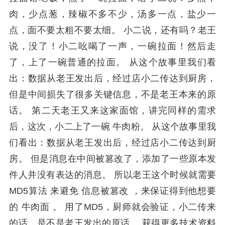
肉，少点葱，辣椒不多不少，汤多一点，盐少一
点，面不要太粗不要太细。 小二说，还有吗？老王
说，没了！小二吆喝了一声，一碗拉面！然后走
了，上了一碗普通的拉面。 从这个故事里我们看
出：数据从老王发出后，经过店小二传达到厨房，
但是中间损失了很多关键信息，不是老王本来的原
话。 第二天老王又来这家面馆，讲完同样的需求
后，这次，小二上了一碗 牛肉粉。 从这个故事里我
们看出：数据从老王发出后，经过店小二传达到厨
房。 但是消息在中间被篡改了，添加了一些原本发
件人并没有表达的消息。 所以老王这个时候就需要
MD5算法 来避免 信息被篡改 ，来保证得到他想要
的 牛肉面 。 用了MD5，厨师就会验证，小二传来
的话，是不是老王发出的原话。 获得更多技术资料