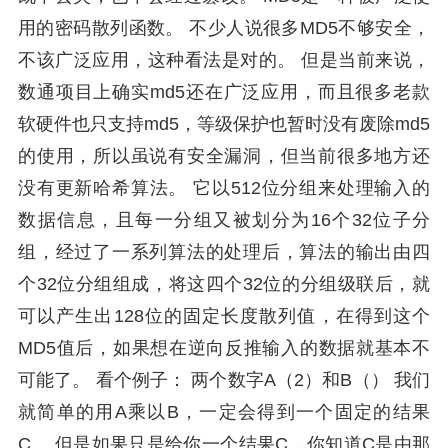
用的密码散列函数。 不少人说很多MD5不够安全，
不该广泛应用，这种看法是对的。 但是当前来说，
数通项目上确实md5还在广泛应用，而且很多老款
软硬件也只支持md5，等级保护也暂时没有废除md5
的使用，所以虽说有安全漏洞，但当前很多地方还
没有更新哈希算法。 它以512位分组来处理输入的
数据信息，且每一分组又被划分为16个32位子分
组，经过了一系列算法的处理后，算法的输出由四
个32位分组组成，将这四个32位的分组级联后，就
可以产生出128位的固定长度散列值，在得到这个
MD5值后，如果想在逆向反推输入的数据就基本不
可能了。 看个例子： 两个数字A（2）和B（） 我们
就简单的用A乘以B，一定会得到一个固定的结果
C。 但是如果只是给你一个结果C，你知道C是由那