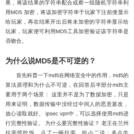
果，将该结果的字符串配合或察一组随机字符串利
用MD5 加密，将该加密字符串于玩家下注前便显示
给玩家，再在结果开出后将未加密的字符串显示给
玩家，玩家便可利用MD5工具加密验证该字符串是
否吻合。
为什么说MD5是不可逆的？
首先科普一下md5在网络安全中的作用，md5的
算法原理和为什么不可逆，在回答后半部分md5主
要用于两个场景： 这里并不是为了数据加密，只是
用来证明，数据传输中没经过中间人的恶意篡改，
放心读取就好。 ipsec vpn中，可以选择使用md5进
行完整性验证。 为什么要完整性验证？ 老王在兰州
拉面馆吃饭，点了一碗拉面，给小二说：多点牛