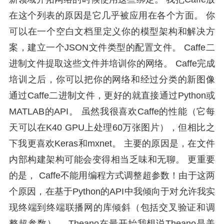
在这个列表的原因是它几乎被应用在各个方面。 你
可以在一个空白文档里定义你的模型架构和解决方
案，建立一个JSON文件类型的配置文件。 Caffe二
进制文件提取这些文件并培训你的网络。 Caffe完成
培训之后，你可以把你的网络和经过分类的新图像
通过Caffe二进制文件，更好的就直接通过Python或
MATLAB的API。 虽然我很喜欢Caffe的性能（它每
天可以在K40 GPU上处理60万张图片），但相比之
下我更喜欢Keras和mxnet。 主要的原因是，在文件
内部构建架构可能会变得相当乏味和无聊。 更重要
的是， Caffe不能用编程方式调整超参数！由于这两
个原因，在基于Python的API中我倾向于对允许我实
现终端到终端联播网的库倾斜（包括交叉验证和调
整超参数）。 Theano在最开始我想说Theano是美