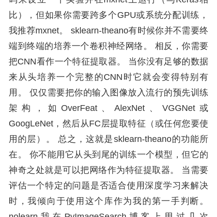
比），但如果你需要跨多个GPU或系统分配训练，
我推荐mxnet。 sklearn-theano有时候你并不需要终
端到终端的培养一个卷积神经网络。 相反，你需要
把CNN看作一个特征提取器。 当你没有足够的数据
来从头培养一个完整的CNN时它就会变得特别有
用。 仅仅需要把你的输入图像放入流行的预先训练
架构，如OverFeat、AlexNet、VGGNet或
GoogLeNet，然后从FC层提取特征（或任何您要使
用的层）。 总之，这就是sklearn-theano的功能所
在。 你不能用它从头到尾的训练一个模型，但它的
神奇之处就是可以把网络作为特征提取器。 当需要
评估一个特定的问题是否适合使用深度学习来解决
时，我倾向于使用这个库作为我的第一手判断。
nolearn我在PyImageSearch博客上用过几次