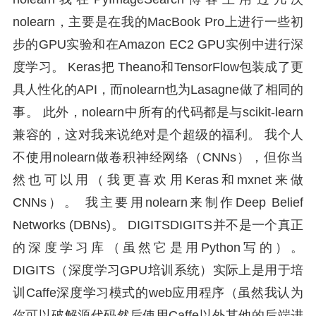
nolearn，主要是在我的MacBook Pro上进行一些初
步的GPU实验和在Amazon EC2 GPU实例中进行深
度学习。 Keras把 Theano和TensorFlow包装成了更
具人性化的API，而nolearn也为Lasagne做了相同的
事。 此外，nolearn中所有的代码都是与scikit-learn
兼容的，这对我来说绝对是个超级的福利。 我个人
不使用nolearn做卷积神经网络（CNNs），但你当
然也可以用（我更喜欢用Keras和mxnet来做
CNNs）。 我主要用nolearn来制作Deep Belief
Networks (DBNs)。 DIGITSDIGITS并不是一个真正
的深度学习库（虽然它是用Python写的）。
DIGITS（深度学习GPU培训系统）实际上是用于培
训Caffe深度学习模式的web应用程序（虽然我认为
你可以破解源代码然后使用Caffe以外其他的后端进