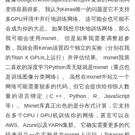
变得容易得多。 我认为Keras唯一的问题是它不支持
多GPU环境中并行地训练网络。 这可能会也可能不
会成为你的大忌。 如果我想尽快地训练网络，那么
我可能会使用mxnet。 但是如果我需要调整超参
数，我就会用Keras设置四个独立的实验（分别在我
的Titan X GPUs上运行）并评估结果。 mxnet我第
二喜欢的深度学习Python库无疑就是mxnet（重点也
是训练图像分类网络）。 虽然在mxnet中站立一个
网络可能需要较多的代码，但它会提供给你惊人数
量的语言绑定（C ++、Python、R、JavaScript
等）。 Mxnet库真正出色的是分布式计算，它支持
在多个CPU / GPU机训练你的网络，甚至可以在
AWS、Azure以及YARN集群。 它确实需要更多的代
码来设立一个实验并在mxnet上运行（与Keras相