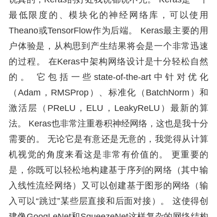
最低限度的、模块化的神经网络库，可以使用
Theano或TensorFlow作为后端。 Keras最主要的用
户体验是，从构思到产生结果将会是一个非常迅速
的过程。 在Keras中架构网络设计是十分轻松自然
的。 它包括一些state-of-the-art中针对优化
（Adam，RMSProp）、标准化（BatchNorm）和
激活层（PReLU，ELU，LeakyReLU）最新的算
法。 Keras也非常注重卷积神经网络，这也是我十分
需要的。 无论它是有意还是无意的，我觉得从计算
机视觉的角度来看这是非常有价值的。 更重要的
是，你既可以轻松地构建基于序列的网络（其中输
入线性流经网络）又可以创建基于图形的网络（输
入可以“跳过”某些层直接和后面对接）。 这使得创
建像GoogLeNet和SqueezeNet这样复杂的网络结构