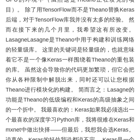
目）。 除了用TensorFlow而不是Theano替换Keras
后端，对于TensorFlow库我并没有太多的经验。 然
而在接下来的几个月里，我希望这有所改变。
LasagneLasagne是Theano中用于构建和训练网络
的轻量级库。 这里的关键词是轻量级的，也就意味
着它不是一个像Keras一样围绕着Theano的重包装
的库。 虽然这会导致你的代码更加繁琐，但它会把
你从各种限制中解脱出来，同时还可以让您根据
Theano进行模块化的构建。 简而言之：Lasagne的
功能是Theano的低级编程和Keras的高级抽象之间
的一个折中。 我最喜欢的：Keras如果我必须选出一
个最喜欢的深度学习Python库，我将很难在Keras和
mxnet中做出抉择——但最后，我想我会选Keras。
说真的，Keras的好处我说都说不完。 Keras是一个