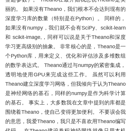
丽的。 如果没有Theano，我们根本不会达到现有的
深度学习库的数量（特别是在Python）。 同样的，
如果没有numpy，我们就不会有SciPy、scikit-learn
和 scikit-image,，同样可以说是关于Theano和深度
学习更高级别的抽象。 非常核心的是，Theano是一
个Python库，用来定义、优化和评估涉及多维数组
的数学表达式。 Theano通过与numpy的紧密集成，
透明地使用GPU来完成这些工作。 虽然可以利用
Theano建立深度学习网络，但我倾向于认为Theano
是神经网络的基石，同样的numpy是作为科学计算
的基石。 事实上，大多数我在文章中提到的库都是
围绕着Theano，使自己变得更加便利。 不要误会我
的意思，我爱Theano，我只是不喜欢用Theano编写
代码。 在Theano建设卷积神经网络就像只用本机