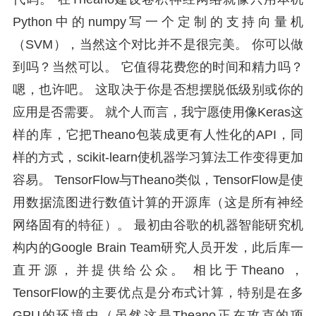
Python中的numpy写一个定制的支持向量机
（SVM），当然这个对比并不是很完美。 你可以做
到吗？当然可以。 它值得花费您的时间和精力吗？
嗯，也许吧。 这取决于你是否想摆脱低级别或你的
应用是否需要。 就个人而言，我宁愿使用像Keras这
样的库，它把Theano包装成更有人性化的API，同
样的方式，scikit-learn使机器学习算法工作变得更加
容易。 TensorFlow与Theano类似，TensorFlow是使
用数据流图进行数值计算的开源库（这是所有神经
网络固有的特征）。 最初由谷歌的机器智能研究机
构内的Google Brain Team研究人员开发，此后库一
直开源，并提供给公众。 相比于Theano ，
TensorFlow的主要优点是分布式计算，特别是在多
GPU的环境中（虽然这是Theano正在攻克的项