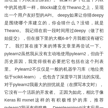
中的其他库一样，Blocks建立在Theano之上，呈现
出一个用户友好型的API。 deepy如果让你猜deepy
是围绕哪个库建立的，你会猜什么？没错，就是
Theano。 我记得在前一段时间用过deepy（做了初
始提交），但在接下里的大概6-8个月我都没有碰它
了。 我打算在接下来的博客文章里再尝试一下。
pylearn2虽然我从没有主动地使用pylearn2，但由于
历史原因，我觉得很有必要把它包括在这个列表
里。 Pylearn2不仅仅是一般的机器学习库（地位类
似于scikit-learn），也包含了深度学习算法的实现。
对于pylearn2我最大的担忧就是（在撰写本文时），
它没有一个活跃的开发者。 正因为如此，相比于像
Keras和mxnet这样的有积极维护的库，推荐
pylearn2我还有些犹豫。 Deeplearning4j这本应是一