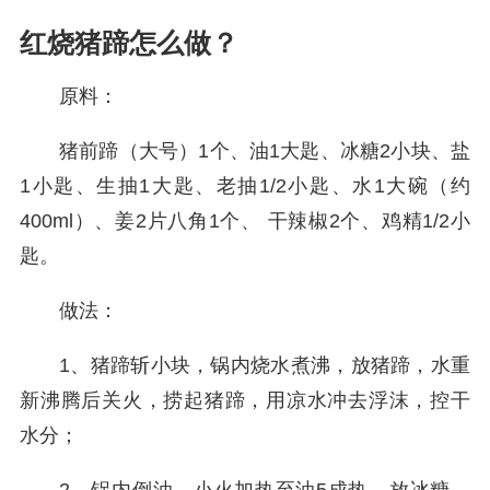
红烧猪蹄怎么做？
原料：
猪前蹄（大号）1个、油1大匙、冰糖2小块、盐
1小匙、生抽1大匙、老抽1/2小匙、水1大碗（约
400ml）、姜2片八角1个、 干辣椒2个、鸡精1/2小
匙。
做法：
1、猪蹄斩小块，锅内烧水煮沸，放猪蹄，水重
新沸腾后关火，捞起猪蹄，用凉水冲去浮沫，控干
水分；