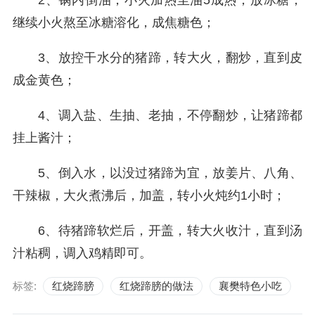
2、锅内倒油，小火加热至油5成热，放冰糖，
继续小火熬至冰糖溶化，成焦糖色；
3、放控干水分的猪蹄，转大火，翻炒，直到皮
成金黄色；
4、调入盐、生抽、老抽，不停翻炒，让猪蹄都
挂上酱汁；
5、倒入水，以没过猪蹄为宜，放姜片、八角、
干辣椒，大火煮沸后，加盖，转小火炖约1小时；
6、待猪蹄软烂后，开盖，转大火收汁，直到汤
汁粘稠，调入鸡精即可。
标签:
红烧蹄膀
红烧蹄膀的做法
襄樊特色小吃