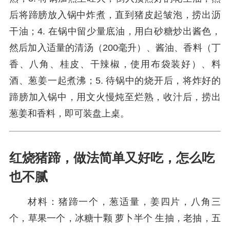
后将蹄膀放入锅中炸煮，直到猪皮起皱泡，捞出沥
干油；4. 在锅中留少量底油，用白砂糖炒出酱色，
然后加入适量的清汤（200毫升）、酱油、香料（丁
香、八角、桂皮、干辣椒，使用布袋装好）、料
酒、葱姜一起煮沸；5. 待锅中的烧开后，将炸好的
蹄膀加入锅中，用文火慢炖至烂熟，收汁后，捞出
葱姜和香料，即可装盘上桌。
红烧猪蹄，做法简单又好吃，怎么吃
也不腻
材料：猪蹄一个，葱适量，姜四片，八角三
个，草果一个，冰糖十颗 萝卜半个 生抽，老抽，五