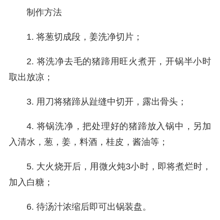
制作方法
1. 将葱切成段，姜洗净切片；
2. 将洗净去毛的猪蹄用旺火煮开，开锅半小时
取出放凉；
3. 用刀将猪蹄从趾缝中切开，露出骨头；
4. 将锅洗净，把处理好的猪蹄放入锅中，另加
入清水，葱，姜，料酒，桂皮，酱油等；
5. 大火烧开后，用微火炖3小时，即将煮烂时，
加入白糖；
6. 待汤汁浓缩后即可出锅装盘。