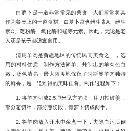
白萝卜是一道非常常见的美食，人们常常将其
作为餐桌上的一道食材。白萝卜富含维生素A、维生
素C、淀粉酶、氧化酶和锰等元素。因此，无论是老
人还是孩子都适宜食用。
清炖羊肉是新疆地区的传统民间美食之一，选
用的材料优质，制作方法简单。炖制出的羊肉色白
嫩，汤色清亮，最大限度地保留了阿斯曼羊肉独特
的鲜香，是一道难得的美味佳肴。制作过程如下：
1. 将羊肉切成2.5厘米见方的块，用刀拍破姜，
部分葱切丝，部分葱切段，青萝卜切成两半。
2. 将羊肉放入开水中氽煮一下，去除血污后倒