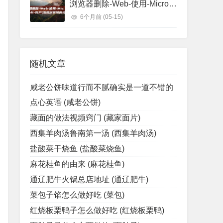
浏览器删除-Web-使用-Microsoft-账户 (浏览器删除的视频怎么找回)
6个月前
(05-15)
随机文章
咸老公饼味道行而不腻确实是一道不错的
点心英语 (咸老公饼)
藏面的做法视频窍门 (藏家面片)
西集羊肉汤鲁南第一汤 (西集羊肉汤)
盐酸菜干烧鱼 (盐酸菜烧鱼)
麻花桂鱼的由来 (麻花桂鱼)
通辽肥牛火锅总店地址 (通辽肥牛)
菜包子馅怎么做好吃 (菜包)
红烧板栗鸭子怎么做好吃 (红烧板栗鸭)