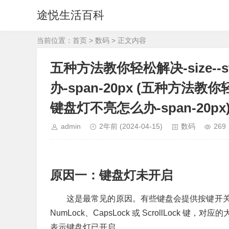
途悦生活百科
当前位置：
首页
>
数码
> 正文内容
五种方法教你轻松解决-size--st
办-span-20px (五种方法教你轻松
键盘灯不亮怎么办-span-20px
admin
2年前
(2024-04-15)
数码
269
原因一：键盘灯未开启
这是最常见的原因。有些键盘会提供按键开
NumLock、CapsLock 或 ScrollLo
表示键盘灯已开启。