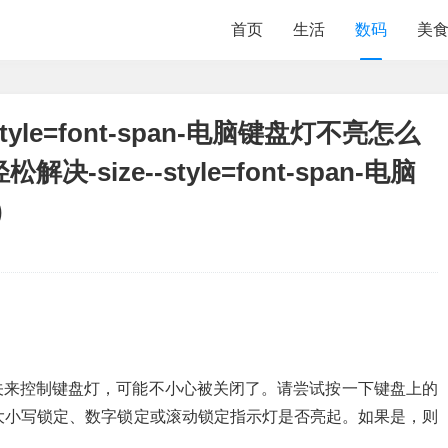
首页
生活
数码
美
yle=font-span-电脑键盘灯不亮怎么
解决-size--style=font-span-电脑
)
关来控制键盘灯，可能不小心被关闭了。请尝试按一下键盘上的
ck 键，对应的大小写锁定、数字锁定或滚动锁定指示灯是否亮起。如果是，则