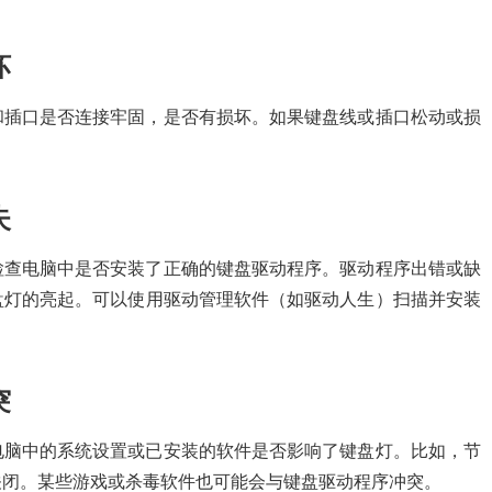
坏
和插口是否连接牢固，是否有损坏。如果键盘线或插口松动或损
失
检查电脑中是否安装了正确的键盘驱动程序。驱动程序出错或缺
盘灯的亮起。可以使用驱动管理软件（如驱动人生）扫描并安装
突
电脑中的系统设置或已安装的软件是否影响了键盘灯。比如，节
关闭。某些游戏或杀毒软件也可能会与键盘驱动程序冲突。