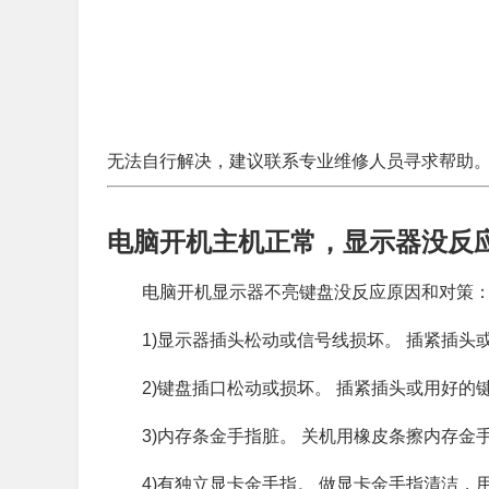
无法自行解决，建议联系专业维修人员寻求帮助
电脑开机主机正常，显示器没反
电脑开机显示器不亮键盘没反应原因和对策
1)显示器插头松动或信号线损坏。 插紧插头
2)键盘插口松动或损坏。 插紧插头或用好的
3)内存条金手指脏。 关机用橡皮条擦内存金
4)有独立显卡金手指。 做显卡金手指清洁，