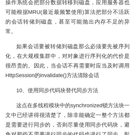
操作系统会把部分数据转移到磁盘，应用服务器也
可能根据MRU(最近最频繁使用)算法把部分不活跃
的会话转储到磁盘，甚至可能抛出内存不足的异
常。
如果会话要被转储到磁盘那么必须要先被序列
化，在大规模集群中，对对象进行序列化的代价是
很昂贵的。因此，当会话不再需要时应当及时调用
HttpSession的invalidate()方法清除会话
10、使用同步代码块替代同步方法
这点在多线程模块中的synchronized锁方法块一
文中已经讲得很清楚了，除非能确定一整个方法都
是需要进行同步的，否则尽量使用同步代码块，避
免对那些不需要进行同步的代码也进行了同步，影