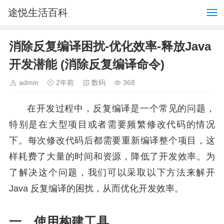
途悦生活百科
消除反复编译困扰-优化效率-释放Java
开发潜能 (消除反复编译命令)
admin
2年前
数码
368
在开发过程中，反复编译是一个常见的问题，
特别是在大型项目或者需要频繁修改代码的情况
下。每次修改代码后都需要重新编译整个项目，这
样耗费了大量的时间和资源，降低了开发效率。为
了解决这个问题，我们可以采取以下方法来解开
Java 反复编译的困扰，从而优化开发效率。
一、使用构建工具