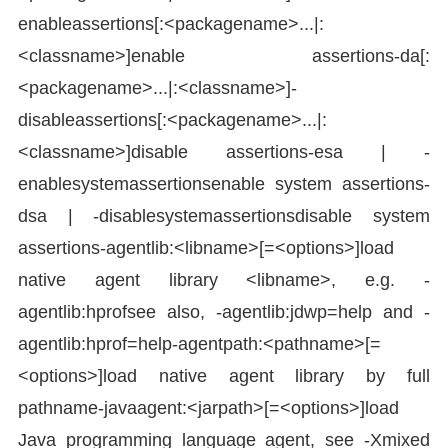
enableassertions[:<packagename>...|:
<classname>]enable assertions-da[:
<packagename>...|:<classname>]-
disableassertions[:<packagename>...|:
<classname>]disable assertions-esa | -
enablesystemassertionsenable system assertions-
dsa | -disablesystemassertionsdisable system
assertions-agentlib:<libname>[=<options>]load
native agent library <libname>, e.g. -
agentlib:hprofsee also, -agentlib:jdwp=help and -
agentlib:hprof=help-agentpath:<pathname>[=
<options>]load native agent library by full
pathname-javaagent:<jarpath>[=<options>]load
Java programming language agent, see -Xmixed