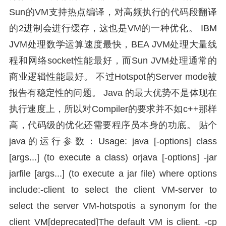
Sun的VM支持热点编译，对高频执行的代码段翻译
的2进制会进行缓存，这也是VM的一种优化。 IBM
JVM处理数学运算速度最快，BEA JVM处理大量线
程和网络socket性能最好，而Sun JVM处理通常的
商业逻辑性能最好。 不过Hotspot的Server mode被
报告有稳定性的问题。 Java 的最大优势不是体现在
执行速度上，所以对Compiler的要求并不如c++那样
高，代码级的优化还需要程序员本身的功底。 贴个
java的运行参数：Usage: java [-options] class
[args...] (to execute a class) orjava [-options] -jar
jarfile [args...] (to execute a jar file) where options
include:-client to select the client VM-server to
select the server VM-hotspotis a synonym for the
client VM[deprecated]The default VM is client. -cp