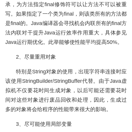
承，为方法指定final修饰符可以让方法不可以被重
写。如果指定了一个类为final，则该类所有的方法都
是final的。Java编译器会寻找机会内联所有的final方
法内联对干提升Java运行效率作用重大，具体参见
Java运行期优化。此举能够使性能平均提高50%。
2、尽量重用对象
特别是String对象的使用，出现字符串连接时应
该使用StringBuilder/StringBuffer代替。由于Java虚
拟机不仅要花时间生成对象，以后可能还需要花时
间对这些对象进行废品回收和处理，因此，生成过
多的对象将会给程序的性能带来很大的影响。
3、尽可能使用局部变量