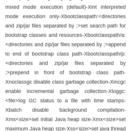
mixed mode execution (default)-Xint interpreted
mode execution only-Xbootclasspath:<directories
and zip/jar files separated by ;>set search path for
bootstrap classes and resources-Xbootclasspath/a:
<directories and zip/jar files separated by ;>append
to end of bootstrap class path-Xbootclasspath/p:
<directories and zip/jar files separated by
;>prepend in front of bootstrap class path-
Xnoclassgc disable class garbage collection-Xincgc
enable incremental garbage collection-Xloggc:
<file>log GC status to a file with time stamps-
Xbatch disable background compilation-
Xms<size>set initial Java heap size-Xmx<size>set
maximum Java heap size-Xss<size>set java thread