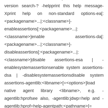
version search-? -helpprint this help message-
Xprint help on non-standard options-ea[:
<packagename>...|:<classname>]-
enableassertions[:<packagename>...|:
<classname>]enable assertions-da[:
<packagename>...|:<classname>]-
disableassertions[:<packagename>...|:
<classname>]disable assertions-esa | -
enablesystemassertionsenable system assertions-
dsa | -disablesystemassertionsdisable system
assertions-agentlib:<libname>[=<options>]load
native agent library <libname>, e.g. -
agentlib:hprofsee also, -agentlib:jdwp=help and -
agentlib:hprof=help-agentpath:<pathname>[=