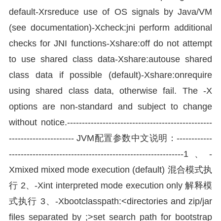
default-Xrsreduce use of OS signals by Java/VM
(see documentation)-Xcheck:jni perform additional
checks for JNI functions-Xshare:off do not attempt
to use shared class data-Xshare:autouse shared
class data if possible (default)-Xshare:onrequire
using shared class data, otherwise fail. The -X
options are non-standard and subject to change
without notice.-------------------------------------------------
---------------------- JVM配置参数中文说明：------------
-----------------------------------------------------------1、-
Xmixed mixed mode execution (default) 混合模式执
行 2、-Xint interpreted mode execution only 解释模
式执行 3、-Xbootclasspath:<directories and zip/jar
files separated by ;>set search path for bootstrap