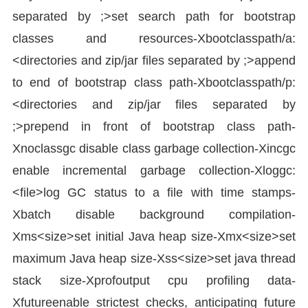
separated by ;>set search path for bootstrap
classes and resources-Xbootclasspath/a:
<directories and zip/jar files separated by ;>append
to end of bootstrap class path-Xbootclasspath/p:
<directories and zip/jar files separated by
;>prepend in front of bootstrap class path-
Xnoclassgc disable class garbage collection-Xincgc
enable incremental garbage collection-Xloggc:
<file>log GC status to a file with time stamps-
Xbatch disable background compilation-
Xms<size>set initial Java heap size-Xmx<size>set
maximum Java heap size-Xss<size>set java thread
stack size-Xprofoutput cpu profiling data-
Xfutureenable strictest checks, anticipating future