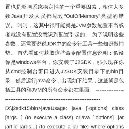
置也是影响系统稳定性的一个重要因素，相信大多
数Java开发人员都见过“OutOfMemory”类型的错
误。 呵呵，这其中很可能就是JVM参数配置不当或
者就没有配置没意识到配置引起的。 为了说明这些
参数，还需要说说JDK中的命令行工具一些知识做铺
垫。 首先看如何获取这些命令配置信息说明：假设
你是windows平台，你安装了J2SDK，那么现在你
从cmd控制台窗口进入J2SDK安装目录下的bin目
录，然后运行java命令，出现如下结果，这些就是包
括工具的和JVM的所有命令都在里面。 ----------------
-------------------------------------------------------
D:\j2sdk15\bin>javaUsage: java [-options] class
[args...] (to execute a class) orjava [-options] -jar
jarfile [args...] (to execute a jar file) where options