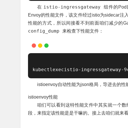
istio-ingressgateway
在
组件的Po
Envoy的性能文件，该文件经过istio为side
性能的方式，所以间接看不到前面咱们减少的Gate
config_dump
来检查下性能文件：
kubectlexecistio-ingressgateway-9
istioenvoy自动性能为json格局，导进
istioenvoy性能
咱们可以看到这特性能文件中其实就一个数
段，来指定该性能是是干嘛的。接上去咱们就来