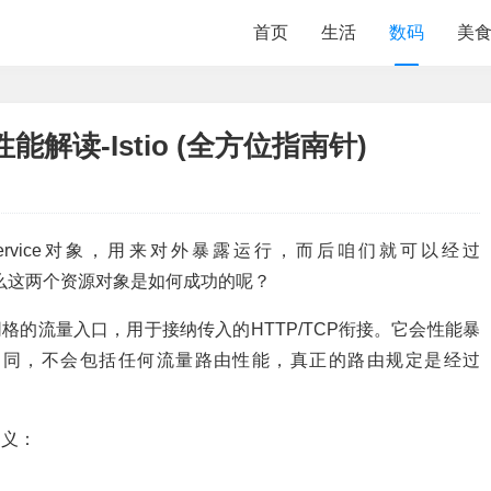
首页
生活
数码
美
能解读-Istio (全方位指南针)
ualService对象，用来对外暴露运行，而后咱们就可以经过
。那么这两个资源对象是如何成功的呢？
网格的流量入口，用于接纳传入的HTTP/TCP衔接。它会性能暴
s资源不同，不会包括任何流量路由性能，真正的路由规定是经过
定义：