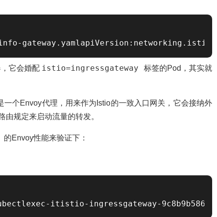
okinfo-gateway.yamlapiVersion:networking.is
istio=ingressgateway
器，它会婚配
标签的Pod，其实就
是一个Envoy代理，用来作为Istio的一致入口网关，它会接纳外
路由规定来启动流量的转发。
y
的Envoy性能来验证下：
lexec-itistio-ingressgateway-9c8b9b586-s6s48