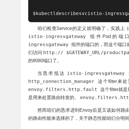
$kubectldescribesvcistio-ingressg
咱们检查Service的定义就明确了，实践上
istio-ingressgateway
组件Pod的
ingressgateway
组件的端口的，而这个端口就
http:// $GATEWAY_URL/product
们访问
的8080端口了。
istio-ingressgateway
当恳求抵达
http_connection_manager
这个filte
envoy.filters.http.fault
这个filte
envoy.filters.ht
是用来处置路由转发的、
然而咱们的恳求进到Envoy后是又该如何路
的路由性能来选择的了，关于静态性能咱们分明间接