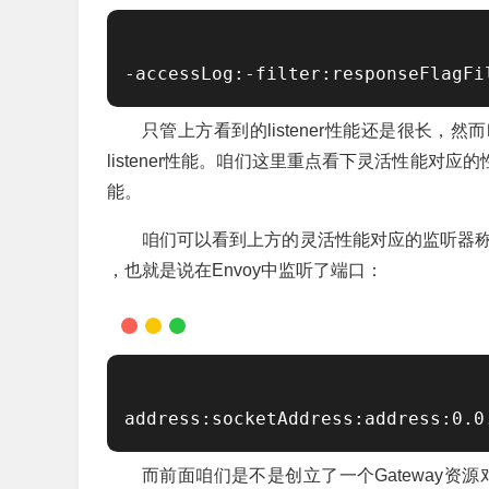
-accessLog:-filter:responseFlagFi
只管上方看到的listener性能还是很长，
listener性能。咱们这里重点看下灵活性能对应的性
能。
咱们可以看到上方的灵活性能对应的监听器
，也就是说在Envoy中监听了端口：
address:socketAddress:address:0.0
而前面咱们是不是创立了一个Gateway资