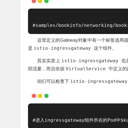
#samples/bookinfo/networking/bo
这里定义的Gateway对象中有一个标签选用
istio-ingressgateway
是
这个组件。
istio-ingressgateway
其实实质上
也
VirtualService
部流量，而后依据
中定义的
istio-ingressgatewa
咱们可以检查下
#进入ingressgateway组件所在的Pod中$kubect