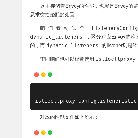
这里存储着Envoy的性能，也就是Envoy
恳求交给婚配的处置。
ListenersConf
咱们看到这个
dynamic_listeners
，区分对应Envoy的
dynamic_listeners
的，而
的listener则
istioctlproxy
雷同咱们也可以经常使用
istioctlproxy-configlisteneristio
对应的性能文件如下所示：