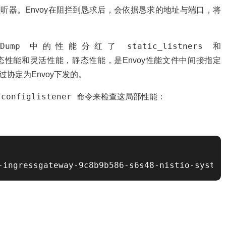
的监听器。Envoy在阻拦到恳求后，会依据恳求的地址与端口，将
igDump
static_listners
中的性能分红了
和
静态性能和灵活性能，静态性能，是Envoy性能文件中间接指定
是经过协定为Envoy下发的。
-configlistener
命令来检查这局部性能：
-ingressgateway-9c8b9b586-s6s48-nistio-system