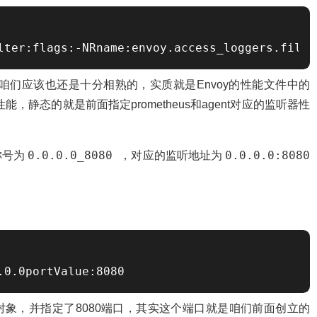
lter:flags:-NRname:envoy.access_loggers.filet
然而咱们应该也还是十分相熟的，实质就是Envoy的性能文件中的
能，静态的就是前面指定prometheus和agent对应的监听器性
0.0.0.0_8080
0.0.0.0:8080
称号为
，对应的监听地址为
.0.0portValue:8080
源对象，并指定了8080端口，其实这个端口就是咱们前面创立的