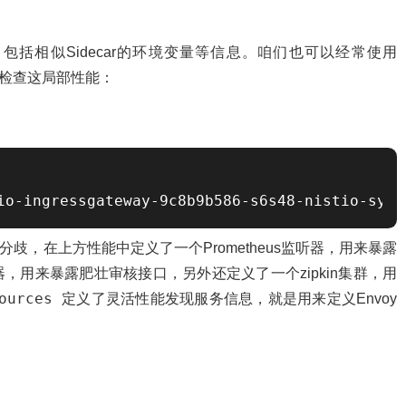
包括相似Sidecar的环境变量等信息。咱们也可以经常使用
检查这局部性能：
io-ingressgateway-9c8b9b586-s6s48-nistio-sys
分歧，在上方性能中定义了一个Prometheus监听器，用来暴露
监听器，用来暴露肥壮审核接口，另外还定义了一个zipkin集群，用
sources
定义了灵活性能发现服务信息，就是用来定义Envoy