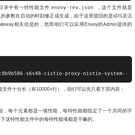
envoy-rev.json
d目录中有一特性能文件
，这个文件就是
car注入的参数在启动的时刻修正或生成，由于这里驳回的是xDS灵活
way相关信息的，然而咱们可以应用Envoy的Admin提供的
c8b9b586-s6s48-cistio-proxy-nistio-system--cu
去的性能文件十分长（有10000+行），咱们可以先只看下层内容：
组，每个元素都是一项性能，每特性能都指定了一个共同的字
看下这特性能文件中的每特性能项都是干嘛的。