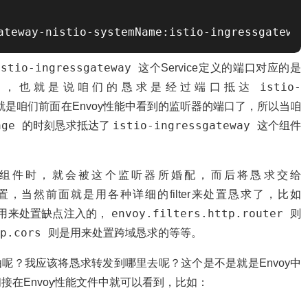
ateway-nistio-systemName:istio-ingressgateway
istio-ingressgateway
这个Service定义的端口对应的是
istio-
端口，也就是说咱们的恳求是经过端口抵达
是咱们前面在Envoy性能中看到的监听器的端口了，所以当咱
page
istio-ingressgateway
的时刻恳求抵达了
这个组件
组件时，就会被这个监听器所婚配，而后将恳求交给
r来处置，当然前面就是用各种详细的filter来处置恳求了，比如
envoy.filters.http.router
r就是用来处置缺点注入的，
则
tp.cors
则是用来处置跨域恳求的等等。
由呢？我应该将恳求转发到哪里去呢？这个是不是就是Envoy中
在Envoy性能文件中就可以看到，比如：