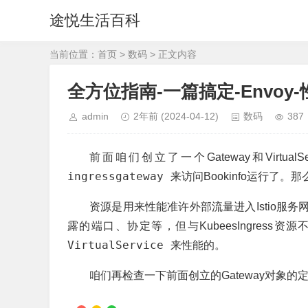
途悦生活百科
当前位置：
首页
>
数码
> 正文内容
全方位指南-一篇搞定-Envoy-性
admin
2年前
(2024-04-12)
数码
387
前面咱们创立了一个Gateway和Virt
ingressgateway
来访问Bookinfo运行了
资源是用来性能准许外部流量进入Istio服务
露的端口、协定等，但与KubeesIngres
VirtualService
来性能的。
咱们再检查一下前面创立的Gateway对象的