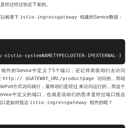
能就是经过经过协定下发的。
istio-ingressgateway
可以检查下
组建的Service数据：
y-nistio-systemNAMETYPECLUSTER-IPEXTERNAL-IPP
y
组件的Service中定义了5个端口，还记得前面咱们去访问
http:// $GATEWAY_URL/productpage
过
访问的，而咱
NodePort方式访问就行，最终咱们是经过 来访问运行的，而这个
ervice中定义的端口，也就是说咱们的恳求是经过端口抵达
istio-ingressgateway
端口是如何抵达
组件的呢？