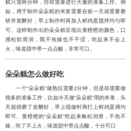
糕只需两分钟，但却需要进行大量的准备工作。例
如，用于制作朵朵糕的米浆需要在前一天就需要磨
研并发酵好，早上制作时再加入鲜鸡蛋搅拌均匀即
可。这样制作出的朵朵糕呈现出黄橙橙的颜色，口
感松软滑润，既不焦燥也不干涩，吃起来不会上
火，味道甜中带一点点酸，非常可口。
朵朵糕怎么做好吃
一个“朵朵糕”做熟仅需要2分钟，但是却需要做
很多的准备工作，比如今天做“朵朵糕”用的米浆，头
天就得磨了发酵好，早上现做时再打上鲜鸡蛋调均
即可。黄橙橙的“朵朵糕”吃起来稣松润滑，不焦不
燥，吃了不上火，味道甜中带点点酸，十分可口