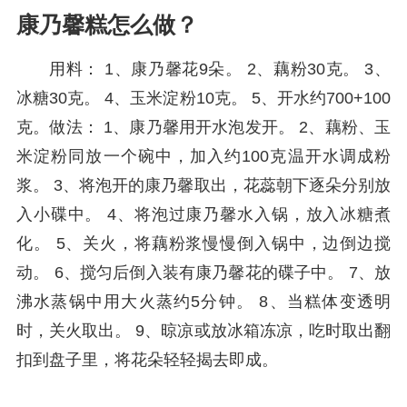
康乃馨糕怎么做？
用料： 1、康乃馨花9朵。 2、藕粉30克。 3、
冰糖30克。 4、玉米淀粉10克。 5、开水约700+100
克。做法： 1、康乃馨用开水泡发开。 2、藕粉、玉
米淀粉同放一个碗中，加入约100克温开水调成粉
浆。 3、将泡开的康乃馨取出，花蕊朝下逐朵分别放
入小碟中。 4、将泡过康乃馨水入锅，放入冰糖煮
化。 5、关火，将藕粉浆慢慢倒入锅中，边倒边搅
动。 6、搅匀后倒入装有康乃馨花的碟子中。 7、放
沸水蒸锅中用大火蒸约5分钟。 8、当糕体变透明
时，关火取出。 9、晾凉或放冰箱冻凉，吃时取出翻
扣到盘子里，将花朵轻轻揭去即成。