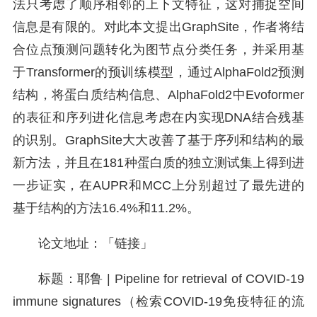
法只考虑了顺序相邻的上下文特征，这对捕捉空间
信息是有限的。对此本文提出GraphSite，作者将结
合位点预测问题转化为图节点分类任务，并采用基
于Transformer的预训练模型，通过AlphaFold2预测
结构，将蛋白质结构信息、AlphaFold2中Evoformer
的表征和序列进化信息考虑在内实现DNA结合残基
的识别。GraphSite大大改善了基于序列和结构的最
新方法，并且在181种蛋白质的独立测试集上得到进
一步证实，在AUPR和MCC上分别超过了最先进的
基于结构的方法16.4%和11.2%。
论文地址：「链接」
标题：耶鲁 | Pipeline for retrieval of COVID-19
immune signatures（检索COVID-19免疫特征的流