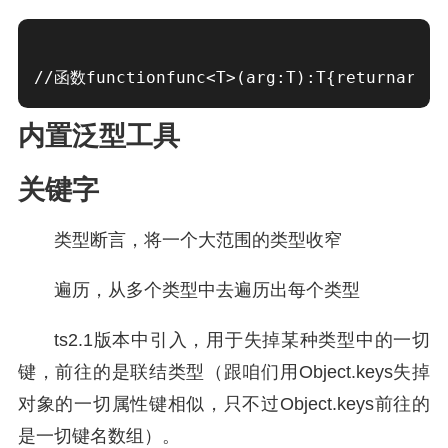
//函数functionfunc<T>(arg:T):T{returnarg}/
内置泛型工具
关键字
类型断言，将一个大范围的类型收窄
遍历，从多个类型中去遍历出每个类型
ts2.1版本中引入，用于失掉某种类型中的一切
键，前往的是联结类型（跟咱们用Object.keys失掉
对象的一切属性键相似，只不过Object.keys前往的
是一切键名数组）。