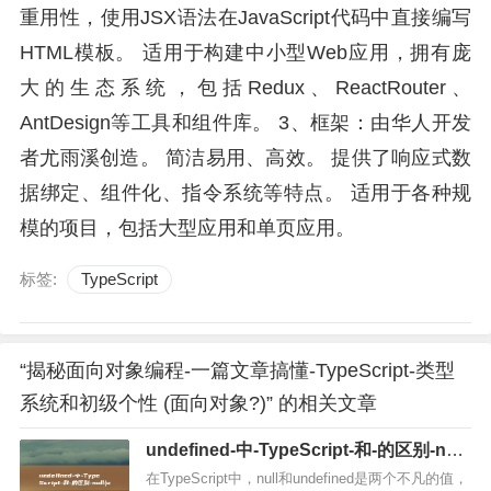
重用性，使用JSX语法在JavaScript代码中直接编写
HTML模板。 适用于构建中小型Web应用，拥有庞
大的生态系统，包括Redux、ReactRouter、
AntDesign等工具和组件库。 3、框架：由华人开发
者尤雨溪创造。 简洁易用、高效。 提供了响应式数
据绑定、组件化、指令系统等特点。 适用于各种规
模的项目，包括大型应用和单页应用。
标签:
TypeScript
“揭秘面向对象编程-一篇文章搞懂-TypeScript-类型
系统和初级个性 (面向对象?)” 的相关文章
undefined-中-TypeScript-和-的区别-null
(undefined是什么意思)
在TypeScript中，null和undefined是两个不凡的值，