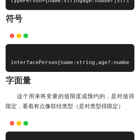
typePerson={name:stringage:number|string}
符号
interfacePerson{name:string,age?:number}l
字面量
这个用来将变量的值限度成预约的，是对值得
限定，看着有点像联结类型（是对类型得限定）