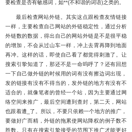
要检查是否有敏感词，如**(不和谐的词语)之类的。
最后检查网站外链。其实这点跟检查友情链接
一样，主要检查自己网站的外链稳定性，通过分析
外链数的数据，得出自己的网站外链是不是很平稳
的增加，不会从过山车一样，冲上去霄再降到地面
再冲。这样的话，即使自己看了都觉得刺激了。让
搜索引挚知道了，那还不是一命呜呼了？还有回想
一下自己做外链的时候用的词有没有擦边词出现，
发的链接有没有不得当的，发外链的地方有没有不
适合的，就像笔者的曾经一个站，因为主要通过网
络空间来推广，最后空间遭到查封，第二天，网站
也跟着遭_了。所以，不要只依赖一个地方的推广，
要做好广而精，外链的拖累使网站降权的例子数不
胜数。只有在搜索引挚接受的范围下推广才能更好