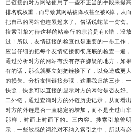
己链接的对方网站使用了一些不正当的手段来提高
排名或权重，而导致其网站被降权甚至被K掉，从而
把自己的网站也连累起来了。俗话说蛇鼠一窝窝。
搜索引挚对待这样的站奉行的宗旨是有K错，没放
过！所以，友情链接的检查也是重要的一步工作，
应当仔细的把每个友情链接彻彻底底的检查一遍，
通过分析对方的网站有没有存在嫌疑的地方，如果
有的话，那么就要立刻把链接下了，以免造成更大
的损失。分析友情链接步骤，这里我归纳三步：一
快照，快照可以直接的显示对方的网站是否友好。
二外链，通过查询对方的外链历史记录，从而看出
对方的外链是否一直稳定的增加，而不是坐过山车
那样，时而上时而下的。三内容。搜索引挚曾明
示，一些敏感的词绝对不纳入索引之中，所以有必