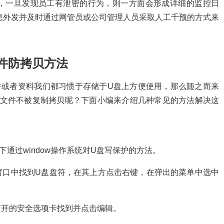
，一旦发现员工有泄密的行为，则一方面会形成详细的监控日
息外发并及时通过网管员或公司管理人员采取人工千预的方式来
件防拷贝方法
件或者资料我们都习惯于存储于U盘上方便使用，那么随之而来
盘文件不被复制拷贝呢？下面小编来介绍几种常见的方法解决这
通过window操作系统对U盘写保护的方法。
窗口中找到U盘盘符，在其上方点击右键，在弹出的菜单中选中
打开的安全选项卡找到并点击编辑。