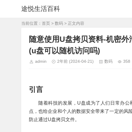
途悦生活百科
当前位置：
首页
>
数码
> 正文内容
随意使用U盘拷贝资料-机密外
(u盘可以随机访问吗)
admin
2年前
(2024-04-21)
数码
358
引言
随着科技的发展，U盘成为了人们日常办公
点，也给企业和个人的数据安全带来了一定的风
防止通过U盘拷贝文件。