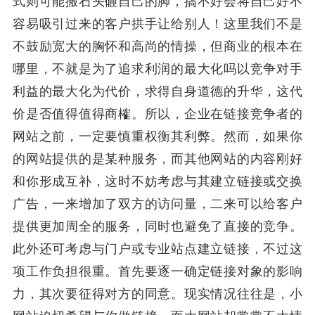
式则可能搬石头砸自己的脚，搞不好会将自己好不
容易吸引过来的客户拱手让给别人！这里我们不是
不鼓励宽大的胸怀和高尚的情操，但商业的根本在
哪里，不就是为了追求利润的最大化吗以竞争对手
利益的最大化为代价，求得自身道德的升华，这代
价是否值得值得商榷。所以，企业在链接竞争者的
网站之前，一定要慎重权衡其利弊。然而，如果你
的网站提供的是某种服务，而其他网站的内容刚好
和你形成互补，这时不妨考虑与其建立链接或交换
广告，一来增加了双方的访问量，二来可以给客户
提供更加周全的服务，同时也避免了直接的竞争。
此外还可考虑与门户或专业站点建立链接，不过这
项工作负担很重。首先要逐一确定链接对象的影响
力，其次要征得对方的同意。现实情况往往是，小