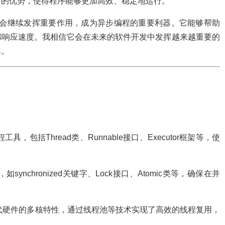
它的优势，使得程序能够更加高效、稳定地运行。
ture将会继续发挥重要作用，成为异步编程的重要利器。它能够帮助
和响应速度。我相信它会在未来的软件开发中发挥越来越重要的
案。
：
具，包括Thread类、Runnable接口、Executor框架等，使
synchronized关键字、Lock接口、Atomic类等，确保在并
了现代硬件的多核特性，通过线程池等技术实现了高效的线程复用，