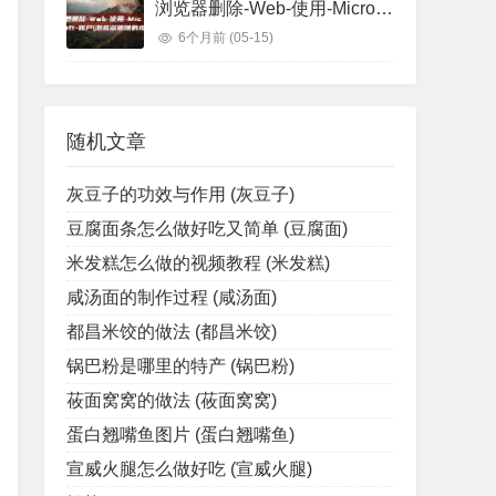
浏览器删除-Web-使用-Microsoft-账户 (浏览器删除的视频怎么找回)
6个月前
(05-15)
随机文章
灰豆子的功效与作用 (灰豆子)
豆腐面条怎么做好吃又简单 (豆腐面)
米发糕怎么做的视频教程 (米发糕)
咸汤面的制作过程 (咸汤面)
都昌米饺的做法 (都昌米饺)
锅巴粉是哪里的特产 (锅巴粉)
莜面窝窝的做法 (莜面窝窝)
蛋白翘嘴鱼图片 (蛋白翘嘴鱼)
宣威火腿怎么做好吃 (宣威火腿)