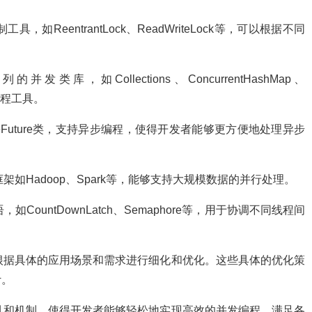
，如ReentrantLock、ReadWriteLock等，可以根据不同
类库，如Collections、ConcurrentHashMap、
编程工具。
tableFuture类，支持异步编程，使得开发者能够更方便地处理异步
框架如Hadoop、Spark等，能够支持大规模数据的并行处理。
如CountDownLatch、Semaphore等，用于协调不同线程间
以根据具体的应用场景和需求进行细化和优化。这些具体的优化策
计。
工具和机制，使得开发者能够轻松地实现高效的并发编程，满足各