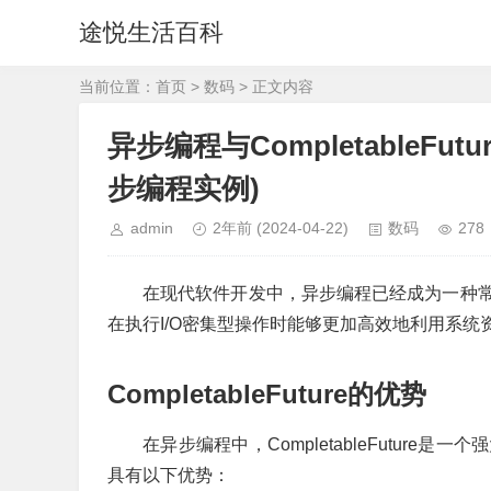
途悦生活百科
当前位置：
首页
>
数码
> 正文内容
异步编程与CompletableFu
步编程实例)
admin
2年前
(2024-04-22)
数码
278
在现代软件开发中，异步编程已经成为一种
在执行I/O密集型操作时能够更加高效地利用系统
CompletableFuture的优势
在异步编程中，CompletableFutur
具有以下优势：