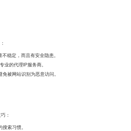
题：
质量不稳定，而且有安全隐患。
家专业的代理IP服务商。
避免被网站识别为恶意访问。
技巧：
的搜索习惯。