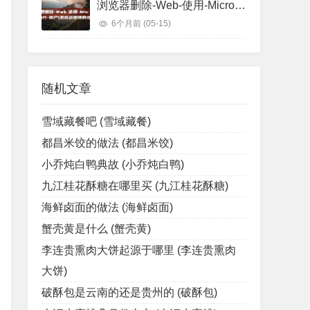
浏览器删除-Web-使用-Microsoft-账户 (浏览器删除的视频怎么找回)
6个月前
(05-15)
随机文章
雪域藏餐吧 (雪域藏餐)
都昌米饺的做法 (都昌米饺)
小乔炖白鸭典故 (小乔炖白鸭)
九江桂花酥糖在哪里买 (九江桂花酥糖)
海鲜卤面的做法 (海鲜卤面)
蟹壳黄是什么 (蟹壳黄)
李连贵熏肉大饼起源于哪里 (李连贵熏肉
大饼)
破酥包是云南的还是贵州的 (破酥包)