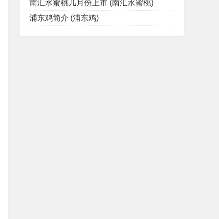
南汇水蜜桃几月份上市 (南汇水蜜桃)
浦东鸡简介 (浦东鸡)