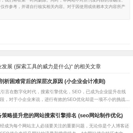
网，我们将在第一时间删除。同时，本网站不对所刊发内容的准确性、
者仅作参考，并请自行核实相关内容。对于因使用或依赖本文内容所产
发展 (探索工具的威力是什么)” 的相关文章
剖析困难背后的深层次原因 (小企业会计准则)
战引言在数字化时代，搜索引擎优化，SEO，已成为企业提升在线
段，对于小企业来说，进行有效的SEO优化却是一项不小的挑战，
备策略提升您的网站搜索引擎排名 (seo网站制作优化)
经成为每个网站主人必须要关注的重要问题，无论你是个人博客还