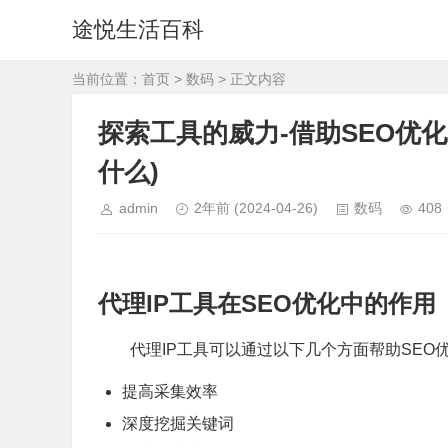
途悦生活百科
当前位置：
首页
>
数码
> 正文内容
探索工具的威力-借助SEO优
什么)
admin
2年前
(2024-04-26)
数码
408
代理IP工具在SEO优化中的作用
代理IP工具可以通过以下几个方面帮助SEO
提高采集效率
深度挖掘关键词