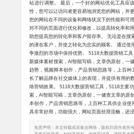
站进行调整。 最后，一个好的网站优化工具应
性，您可以让访问者更容易地浏览您的网站，并更
您的网站在不同的设备和网络状况下的性能和可用
对不同的页面进行优化和修改，以提高转化率和用
助您提高您的转化率和客户留存率。 无论是在搜
的潜在客户，并使之转化为忠实的顾客。 通过使
争激烈的市场中保持优势。 5118大数据营销工
新媒体素材搜索，AI智能写稿，文章伪原创，一
趋势，视频脚本创作，产品营销思路等，上百种工具
长了解品牌在社交媒体上的表现，并提供有用的
络营销效果。 5118大数据营销工具，5118
索，AI智能写稿，文章伪原创，一健查文章的原
本创作，产品营销思路等，上百种工具供企业使用。
具非常好用，功能强大，网站页面丝滑流畅，还没
免责声明：本文转载或采集自网络，版权归原作者所