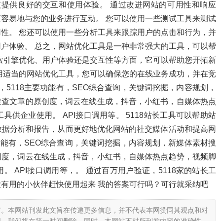
该提供良好的交互和使用体验。 通过改进网站的可用性和响应
容易地与您的业务进行互动。 您可以使用一些测试工具来测试
性。 您还可以使用一些分析工具来跟踪用户的点击和行为，并
户体验。 总之，网站优化工具是一种非常强大的工具，可以帮
索引擎优化、用户体验还是交互性等方面，它可以帮助您开拓新
用适当的网站优化工具，您可以确保您的在线业务成功，并在竞
具，5118主要功能有，SEO综合查询，关键词挖掘，内容规划，
健查文章的原创度，词云在线生成，抖音，小红书，自媒体热点
供企业使用。 API接口调用等。 5118站长工具可以帮助站
数据分析和报告，从而更好地优化网站的社交媒体活动和提高网
主要功能有，SEO综合查询，关键词挖掘，内容规划，新媒体素材搜
创度，词云在线生成，抖音，小红书，自媒体热点趋势，视频脚
 API接口调用等，。 通过百万用户验证，5118家的站长工
有用的小伙伴赶快使用起来 我的答案可行吗？可行就采纳吧
有。本网站刊发此文旨在传递更多信息，并不代表本网赞同其观点和对