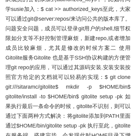
学susie加入：$ cat >> authorized_keys至此，大家
可以通过git@server:repos/来访问公共的版本库了。
问题安全问题，成员可以登录git用户的shell,细节权
限如分支等不好控制管理麻烦，新建repo,或者增加
成员比较麻烦，尤其是修改的时候方案二 使用
Gitolite服务Gitolite 也是基于SSH协议构建的方便管
理git repo的应用，可以通过其源码安装.安装安装按
照官方给定的文档就可以轻易的实现：$ git clone
git:///sitaramc/gitolite$ mkdir -p $HOME/bin$
gitolite/install -to $HOME/bin$ gitolite setup -pk 如
果执行最后一条命令的时候，gitolite不识别，则可以
通过下面两种方式解决：将gitolite添加到PATH里面
通过$HOME/bin/gitolite setup -pk 执行至此，gitolite
在服务端，搭建完毕，会发现此时HOME目录下增