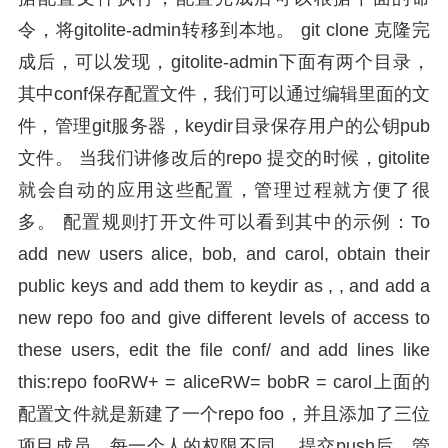
令，将gitolite-admin转移到本地。 git clone 克隆完
成后，可以发现，gitolite-admin下面有两个目录，
其中conf保存配置文件，我们可以通过编辑里面的文
件，管理git服务器，keydir目录保存用户的公钥pub
文件。 当我们讲修改后的repo 提交的时候，gitolite
就会自动的应用这些配置，管理过程就方便了很
多。 配置规则打开文件可以看到其中的示例：To
add new users alice, bob, and carol, obtain their
public keys and add them to keydir as , , and add a
new repo foo and give different levels of access to
these users, edit the file conf/ and add lines like
this:repo fooRW+ = aliceRW= bobR = carol上面的
配置文件就是新建了一个repo foo，并且添加了三位
项目成员，每一个人的权限不同。 提交push后，管