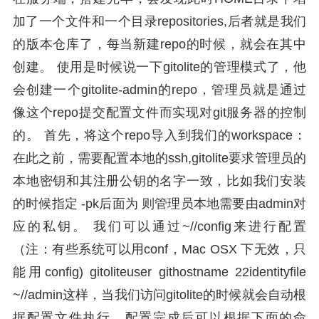
加了一个文件和一个目录repositories,后者就是我们
的版本仓库了，每当新建repo的时候，就会在其中
创建。 使用是时候说一下gitolite的管理模式了，他
会创建一个gitolite-admin的repo，管理员就是通过
像这个repo提交配置文件而实现对git服务器的控制
的。 首先，将这个repo导入到我们的workspace：
在此之前，需要配置本地的ssh,gitolite要求管理员的
本地密钥和其注册公钥的名字一致，比如我们安装
的时候指定 -pk后面为 则管理员本地需要由admin对
应的私钥。 我们可以通过~//config来进行配置
（注：有些系统可以用conf，Mac OSX 下无效，只
能用config) gitoliteuser githostname 22identityfile
~//admin这样，当我们访问gitolite的时候就会自动根
据配置文件执行，配置完成后可以根据下面的命