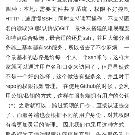
四种：本地: 需要文件共享系统，权限不好控制
HTTP：速度慢SSH：同时支持读写操作，不支持匿
名的读取(Git默认协议)GIT：最快从搭建的难易程度
和特点综合筛选，最合适的还是ssh，并且大部分服
务器上基本都有ssh服务，所以省去了不少麻烦。 一
个最基本的思路是给每一个人一个ssh帐号，这样大
家就可以通过用户名和口令来访问了，但是显然这
不是一个好的选择，这个做法有些多余，并且对于
repo的权限很难管理。 在使用Github的时候，会利
用公钥/私钥的方式，这样在服务端拥有用户的公钥
（*）之后就可以，跨过繁琐的口令，直接认证提交
了，而服务端也会根据不同的用户身份，对其权限
有着更加灵活的管理。 因此我们也采用这种方式。
服务端为了使远程库访问更加直观，先在服务器上