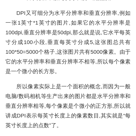
DPI又可细分为水平分辨率和垂直分辨率,例如
一张1英寸*1英寸的图片,如果它的水平分辨率是
100dpi,垂直分辨率是50dpi,那么就是说,它水平每英
寸分成100小段,垂直每英寸分成5,这张图总共有
100*50=5000个格子,这张图片共有5000像素。由于
它的水平分辨率和垂直分辨率不相等,所以每个像素
是一个微小的长方形。
所以像素实际上是一个面积的概念,而因为一般
电脑/数码相机等生产出来的图片都是水平分辨率和
垂直分辨率相等,每个像素是个微小的正方形,所以就
讲成DPI表示每英寸长度上的像素数目,其实就是“每
英寸长度上的点数”了。