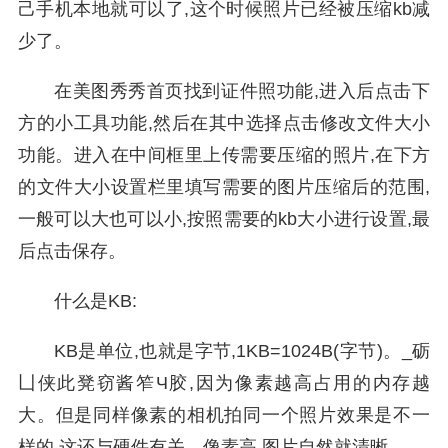
己手机本地就可以了,这个时候照片已经被压缩kb减
少了。
在美图秀秀首页找到证件照功能,进入后点击下
方的小工具功能,然后在其中选择点击修改文件大小
功能。进入在中间框里上传需要压缩的照片,在下方
的文件大小设置栏里填写需要的图片压缩后的范围,
一般可以大也可以小,按照需要的kb大小进行设置,最
后点击保存。
什么是KB:
KB是单位,也就是字节,1KB=1024B(字节)。_砺
凵侠此凳窃酱笮Ч胶,因为像素越高占用的内存越
大。但是同样像素的相机拍同一个照片效果是不一
样的,这还与硬件有关。像素高,图片自然就清晰。