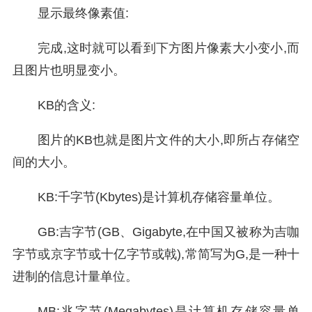
显示最终像素值:
完成,这时就可以看到下方图片像素大小变小,而
且图片也明显变小。
KB的含义:
图片的KB也就是图片文件的大小,即所占存储空
间的大小。
KB:千字节(Kbytes)是计算机存储容量单位。
GB:吉字节(GB、Gigabyte,在中国又被称为吉咖
字节或京字节或十亿字节或戟),常简写为G,是一种十
进制的信息计量单位。
MB:兆字节(Megabytes)是计算机存储容量单