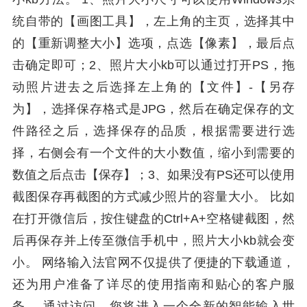
统自带的【画图工具】，左上角的主页，选择其中
的【重新调整大小】选项，点选【像素】，最后点
击确定即可；2、照片大小kb可以通过打开PS，拖
动照片进去之后选择左上角的【文件】-【另存
为】，选择保存格式是JPG，然后在确定保存的文
件路径之后，选择保存的品质，根据需要进行选
择，右侧会有一个文件的大小数值，缩小到需要的
数值之后点击【保存】；3、如果没有PS还可以使用
截图保存再截图的方式减少照片的容量大小。 比如
在打开微信后，按住键盘的Ctrl+A+空格键截图，然
后再保存并上传至微信手机中，照片大小kb就会变
小。 网络输入法官网不仅提供了便捷的下载通道，
还为用户准备了详尽的使用指南和贴心的客户服
务。 通过访问，您将进入一个全新的智能输入世