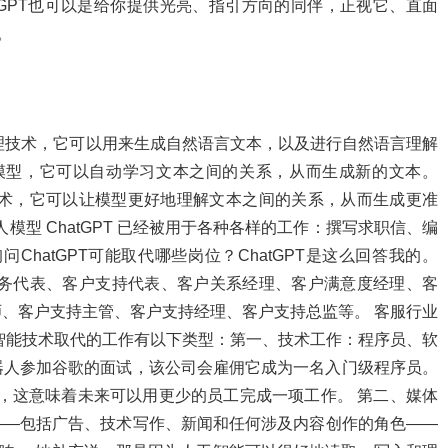
tGPT也可以是给你提供光亮、指引方向的同伴，正视它、直面
。
处理技术，它可以用来生成自然语言文本，以及进行自然语言理解
mer的模型，它可以自动学习文本之间的关系，从而生成新的文本。
机制的技术，它可以让模型更好地理解文本之间的关系，从而生成更准
模型 ChatGPT 已经被用于各种各样的工作：撰写求职信、编
ChatGPT可能取代哪些岗位？ChatGPT是这么回答我的。
、客户服务代表、客户支持代表、客户关系经理、客户满意度经理、客
、客户支持主管、客户支持经理、客户支持总监等。 客服行业
智能技术取代的工作有以下类型：第一、技术工作：程序员、软
器人参加谷歌的面试，该公司会雇佣它成为一名入门级程序员。
代码，这意味着未来可以用更少的员工完成一项工作。 第二、媒体
——包括广告、技术写作、新闻和任何涉及内容创作的角色——