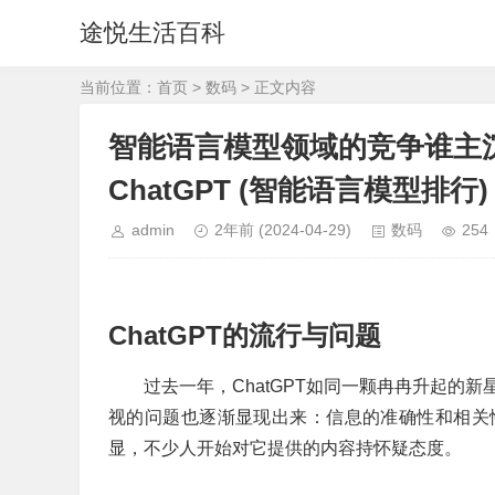
途悦生活百科
当前位置：
首页
>
数码
> 正文内容
智能语言模型领域的竞争谁主沉浮-
ChatGPT (智能语言模型排行)
admin
2年前
(2024-04-29)
数码
254
ChatGPT的流行与问题
过去一年，ChatGPT如同一颗冉冉升起的
视的问题也逐渐显现出来：信息的准确性和相关
显，不少人开始对它提供的内容持怀疑态度。