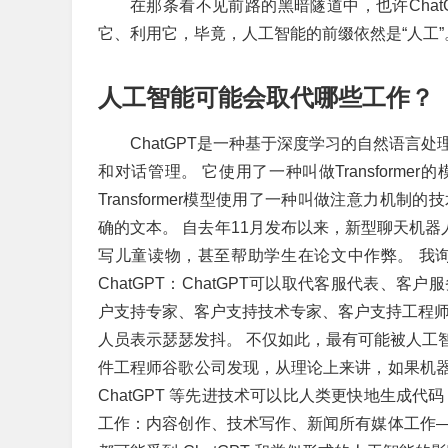
在那条看不见前路的黑暗隧道中，也许Cha
它、利用它，毕竟，人工智能的前缀依然是“人工”
人工智能可能会取代哪些工作？
ChatGPT是一种基于深度学习的自然语言
和对话管理。 它使用了一种叫做Transfor
Transformer模型使用了一种叫做注意力
确的文本。 自去年11月发布以来，新型聊天机器人
写儿童读物，甚至帮助学生在论文中作弊。 我询问
ChatGPT：ChatGPT可以取代客服代表
户支持专家、客户支持技术专家、客户支持工程师
人员表示瑟瑟发抖。 不仅如此，最有可能被人工
件工程师谷歌公司发现，从理论上来讲，如果机
ChatGPT 等先进技术可以比人类更快地生成
工作：内容创作、技术写作、新闻所有媒体工作