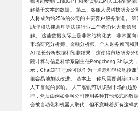
都可能受到 ChatGPT 和类似形式的人工智
解基于文本的数据。 第三、客服人员科技研究公司Ga
人将成为约25%的公司的主要客户服务渠道。 
助理和法律助理等法律行业工作者消化大量信息
解。 这些数据实际上是非常结构化的，非常面向
市场研究分析师、金融分析师、个人财务顾问和
AI 擅长分析数据和预测结果，这使得市场研究分
院计算与信息科学系副主任Pengcheng Shi
示，ChatGPT“已经可以作为一名老师轻松地
很容易地加以改进。 基本上，你只需要训练Cha
人工智能的影响。 人工智能可以识别市场的趋
些，然后由例如金融公司使用各种其他形式的数据
会被自动化和机器人取代，但不意味着所有这样
免责声明：本文转载或采集自网络，版权归原作者所
其真实性负责。如涉及版权、内容等问题，请联系本
真实性、完整性、及时性、原创性等进行保证，请读