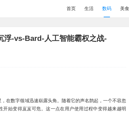
首页
生活
数码
美
vs-Bard-人工智能霸权之战-
新星，在数字领域迅速崭露头角。随着它的声名鹊起，一个不容忽
性开始变得岌岌可危。这一点在用户使用过程中变得越来越明