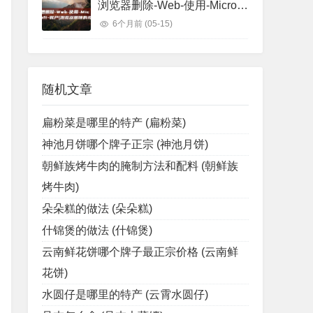
浏览器删除-Web-使用-Microsoft-账户 (浏览器删除的视频怎么找回)
6个月前
(05-15)
随机文章
扁粉菜是哪里的特产 (扁粉菜)
神池月饼哪个牌子正宗 (神池月饼)
朝鲜族烤牛肉的腌制方法和配料 (朝鲜族
烤牛肉)
朵朵糕的做法 (朵朵糕)
什锦煲的做法 (什锦煲)
云南鲜花饼哪个牌子最正宗价格 (云南鲜
花饼)
水圆仔是哪里的特产 (云霄水圆仔)