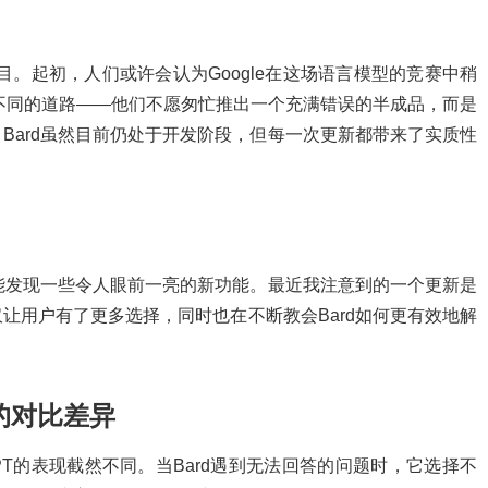
d项目。起初，人们或许会认为Google在这场语言模型的竞赛中稍
条不同的道路——他们不愿匆忙推出一个充满错误的半成品，而是
Bard虽然目前仍处于开发阶段，但每一次更新都带来了实质性
都能发现一些令人眼前一亮的新功能。最近我注意到的一个更新是
让用户有了更多选择，同时也在不断教会Bard如何更有效地解
的对比差异
GPT的表现截然不同。当Bard遇到无法回答的问题时，它选择不