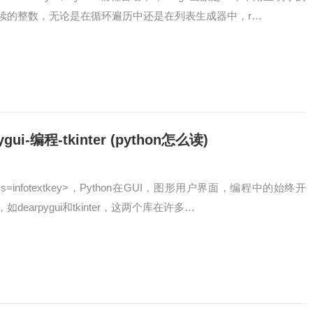
续的整数，无论是在循环遍历中还是在列表生成器中，r…
ui-编程-tkinter (python怎么读)
class=infotextkey>，Python在GUI，图形用户界面，编程中的始终开
earpygui和tkinter，这两个库在许多…