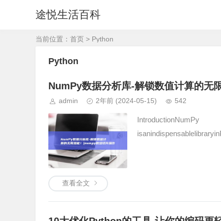
途悦生活百科
当前位置：
首页
> Python
Python
NumPy数据分析库-解锁数值计算的无限
admin
2年前
(2024-05-15)
542
Introduct
isanindispensablelibrary
查看全文