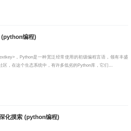
python编程)
ss=infotextkey>，Python是一种宽泛经常使用的初级编程言语，领有丰盛
区，在这个生态系统中，有许多低劣的Python库，它们…
摸索 (python编程)