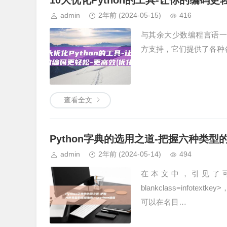
10大优化Python的工具-让你的编码更轻
admin
2年前
(2024-05-15)
416
与其余大少数编程言语一样，，ta
方支持，它们提供了各种
查看全文
Python字典的选用之道-把握六种类型的终
admin
2年前
(2024-05-14)
494
在本文中，引见了可
blankclass=infot
可以在名目…