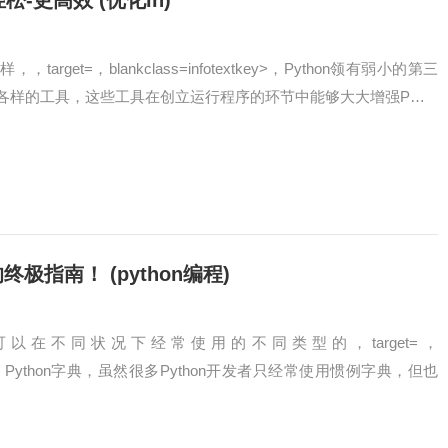
松-更高效 (优化in)
rget=，blankclass=infotextkey>，Python领有弱小的第三
各样的工具，这些工具在创立运行程序的环节中能够大大增强P…
极指南！ (python编程)
以在不同状况下经常使用的不同类型的，target=，
extkey>，Python字典，虽然很多Python开发者只经常使用惯例字典，但也