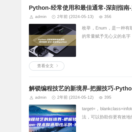
Python-经常使用和最佳通常-深刻指南-定
admin
2年前
(2024-05-13)
356
枚举，Enum，是一种
的常量赋予无心义的名字，在，ta
查看全文
解锁编程技艺的新境界-把握技巧-Pyth
admin
2年前
(2024-05-12)
395
target=，blankcla
法，可以协助你更有效地