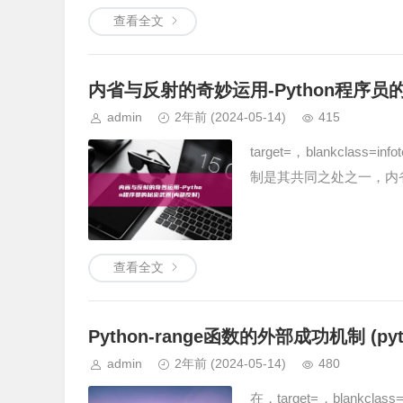
查看全文
内省与反射的奇妙运用-Python程序员
admin
2年前
(2024-05-14)
415
target=，blankcla
制是其共同之处之一，内
查看全文
Python-range函数的外部成功机制 (py
admin
2年前
(2024-05-14)
480
在，target=，blankcl