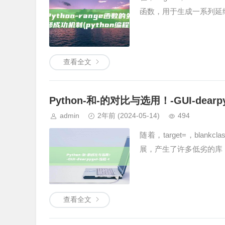
函数，用于生成一系列延
查看全文
Python-和-的对比与选用！-GUI-dearpyg
admin
2年前
(2024-05-14)
494
随着，target=，blank
展，产生了许多低劣的库，如d
查看全文