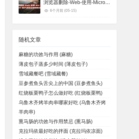
浏览器删除-Web-使用-Microsoft-账户 (浏览器删除的视频怎么找回)
6个月前
(05-15)
随机文章
麻糖的功效与作用 (麻糖)
薄皮包子蒸多少时间 (薄皮包子)
雪域藏餐吧 (雪域藏餐)
豆参煮鱼头舌尖上的中国 (豆参煮鱼头)
红烧板栗鸭子怎么做好吃 (红烧板栗鸭)
乌鲁木齐烤羊肉串哪家好吃 (乌鲁木齐烤
羊肉串)
熏马肠的功效与作用禁忌 (熏马肠)
克拉玛依最好吃的拌面 (克拉玛依凉面)