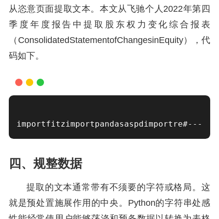
从恣意页面提取文本。本文从飞驰个人2022年第四
季度年度报告中提取股东权力变化综合报表
（ConsolidatedStatementofChangesinEquity），代
码如下。
importfitzimportpandasaspdimportre#---
四、规整数据
提取的文本通常带有不须要的字符或格局。这
就是预处置施展作用的中央。Python的字符串处感
性能经常使用户能够荡涤和预备数据以转换为表格