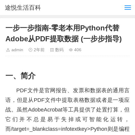
途悦生活百科
一步一步指南-零老本用Python代替
Adobe从PDF提取数据 (一步步指导)
admin
2年前
数码
406
一、简介
PDF文件是官网报告、发票和数据表的通用言
语，但是从PDF文件中提取表格数据或者是一项应
战。虽然AdobeAcrobat等工具提供了处置打算，但
它们并不总是易于失掉或可智能化运转，
而/target=_blankclass=infotextkey>Python则是编程