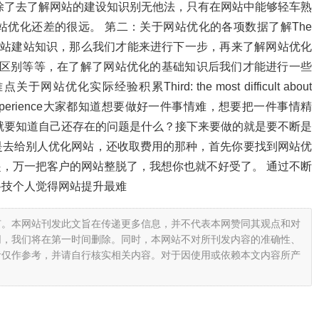
除了去了解网站的建设知识别无他法，只有在网站中能够轻车熟
优化还差的很远。 第二：关于网站优化的各项数据了解The
ion data知道了网站建站知识，那么我们才能来进行下一步，再来了解网站优化
地区别等等，在了解了网站优化的基础知识后我们才能进行一些
实际经验积累Third: the most difficult about
f practical experience大家都知道想要做好一件事情难，想要把一件事情精
就要知道自己还存在的问题是什么？接下来要做的就是要不断是
是去给别人优化网站，还收取费用的那种，首先你要找到网站优
，万一把客户的网站整脱了，我想你也就不好受了。 通过不断
科技个人觉得网站提升最难
有。本网站刊发此文旨在传递更多信息，并不代表本网赞同其观点和对
网，我们将在第一时间删除。同时，本网站不对所刊发内容的准确性、
者仅作参考，并请自行核实相关内容。对于因使用或依赖本文内容所产