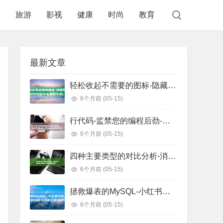
食
旅游
影视
健康
时尚
教育
最新文章
轻松收起不需要的图标-隐藏任务栏图标 (轻松收起不需要的东西)
6个月前
(05-15)
行代码-监禁您的编程后劲-把握这些正则表白式-少写1000 (监狱代码几位数)
6个月前
(05-15)
四种主要类型的对比分析-消息队列选型指南 (四种主要类型信用证)
6个月前
(05-15)
拯救爆表的MySQL-小红书万亿级存储系统自研与迁移之路 (拯救爆戾男主)
6个月前
(05-15)