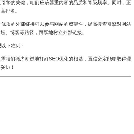
查引擎的关键，咱们应该器重内容的品质和降级频率。同时，正
提高排名。
。优质的外部链接可以参与网站的威望性，提高搜查引擎对网站
论坛、博客等路径，踊跃地树立外部链接。
照以下准则：
需咱们循序渐进地打好SEO优化的根基，置信必定能够取得理
而妥协！