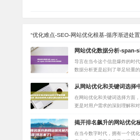
“优化难点-SEO-网站优化根基-循序渐进处置
网站优化数据分析-span-size
(网站优化数据分析)
导言在当今这个信息爆炸的时代
数据分析更是起到了举足轻重的
优化提供有力支持，那么，如何
从网站优化和关键词选择中
在网站优化和关键词选择方面，
更是对用户需求的深刻理解和对
密，带你走进搜索引擎的世界，
揭开排名飙升的网站优化秘方
在当今数字时代，拥有一个优化