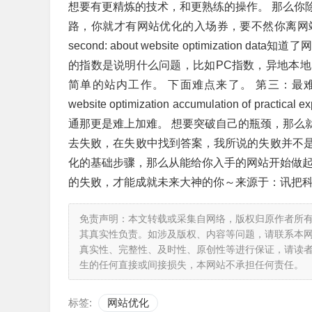
想要有更精炼的技术，和更熟练的操作。 那么你
路，你就才有网站优化的入场券，要不然你离网站
second: about website optimizat
的指数是说明什么问题，比如PC指数，异地本
简单的站内工作。 下面难点来了。 第三：最难点关于网站优化
website optimization accumulation o
通那更是难上加难。 想要突破自己的瓶颈，那么
去失败，在失败中找到答案，我所说的失败并不
化的基础步骤，那么从能给你入手的网站开始做起
的失败，才能成就未来大神的你～来源于：讯把
免责声明：本文转载或采集自网络，版权归原作者所
其真实性负责。如涉及版权、内容等问题，请联系本
真实性、完整性、及时性、原创性等进行保证，请读
生的任何直接或间接损失，本网站不承担任何责任。
标签:
网站优化