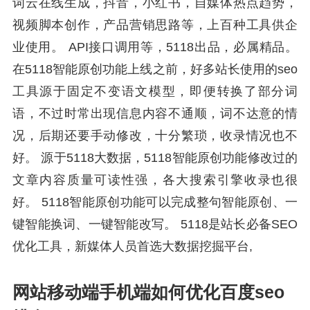
词云在线生成，抖音，小红书，自媒体热点趋势，
视频脚本创作，产品营销思路等，上百种工具供企
业使用。 API接口调用等，5118出品，必属精品。
在5118智能原创功能上线之前，好多站长使用的seo
工具源于固定不变语文模型，即便转换了部分词
语，不过时常出现信息内容不通顺，词不达意的情
况，后期还要手动修改，十分繁琐，收录情况也不
好。 源于5118大数据，5118智能原创功能修改过的
文章内容质量可读性强，各大搜索引擎收录也很
好。 5118智能原创功能可以完成整句智能原创、一
键智能换词、一键智能改写。 5118是站长必备SEO
优化工具，新媒体人员首选大数据挖掘平台,
网站移动端手机端如何优化百度seo