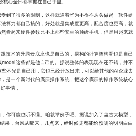
统核心全部都掌握在自己手里。
都受到了很多的限制，这样就逼着华为不得不从头做起，软件硬
算法算力都自己搞的，好处就是集成度更高，配合度也更高，就
虽然看起来硬件参数比不上那些安卓的顶级手机，但是用起来就
全站跟技术的升腾云底座也是自己的，易构的计算架构看也是自己
线model这些都是他自己的。据说整体的表现现在还不错，并不
这些不光是自己用，它也已经开放出来，可以给其他的AI企业去
样，是一个新时代的底层操作系统，把这个底层的操作系统核心
件好事情，
白，你可能也听不懂。咱就举例子吧。据说加入了盘古大模型，
出结果，台风从哪来，几点来，啥时候走都能给预测的明明白白