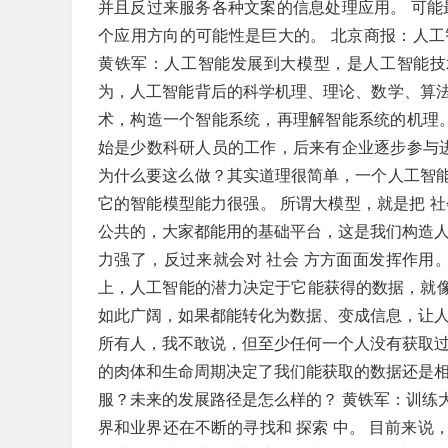
并且反过来服务各种文案的信息处理应用。 可能
个应用方向的可能性是巨大的。 北京商报：人
黄铁军：人工智能发展到大模型，是人工智能技
为，人工智能背后的科学机理、理论、数学、算
术，构造一个智能系统，再理解智能系统的机理。
始是少数科研人员的工作，后来有企业逐步参与进
为什么要这么做？其实道理很简单，一个人工智
它的智能模型能力很强。 所谓大模型，就是把 
公共的，大家都能用的基础平台，这是我们构造人
力强了，反过来就会对 社会 方方面面发挥作用
上，人工智能的潜力决定于它能获得的数据，就像
如此广阔，如果都能转化为数据、变成信息，让人
所有人，我不敢说，但至少任何一个人没有获取过
的肉体和生命周期决定了我们能获取的数据还是相
服？未来的发展路径是怎么样的？ 黄铁军：训练
界和业界还在不断的寻找和 探索 中。 目前来