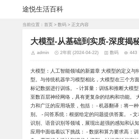
途悦生活百科
当前位置：
首页
>
数码
> 正文内容
大模型-从基础到实质-深度揭秘
admin
2年前
(2024-04-22)
数码
443
大模型：人工智能领域的新篇章 大模型的定义与
型。与传统机器学习模型相比，大模型在三个方面
标记数据进行训练。 - 计算量：训练和推断大模
至数百层神经网络，具有更复杂的结构和功能。 
力和广泛的应用场景，包括： - 机器翻译：将一
别。 - 问答系统：根据给定的问题提供答案。 -
识别、语音识别等领域，展现出超强的感知和认知
应用中面临着以下挑战： - 数据和算力要求高：