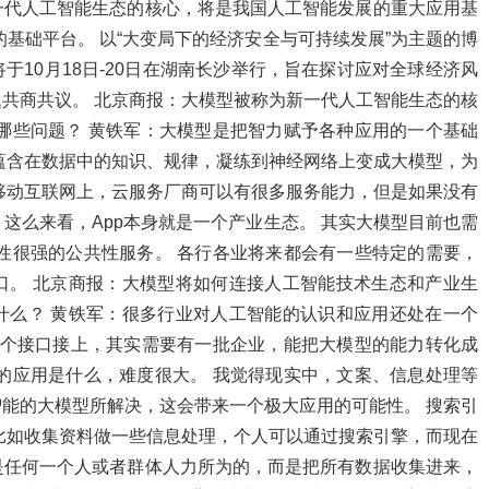
一代人工智能生态的核心，将是我国人工智能发展的重大应用基
的基础平台。 以“大变局下的经济安全与可持续发展”为主题的博
10月18日-20日在湖南长沙举行，旨在探讨应对全球经济风
共商共议。 北京商报：大模型被称为新一代人工智能生态的核
哪些问题？ 黄铁军：大模型是把智力赋予各种应用的一个基础
蕴含在数据中的知识、规律，凝练到神经网络上变成大模型，为
移动互联网上，云服务厂商可以有很多服务能力，但是如果没有
 这么来看，App本身就是一个产业生态。 其实大模型目前也需
性很强的公共性服务。 各行各业将来都会有一些特定的需要，
口。 北京商报：大模型将如何连接人工智能技术生态和产业生
什么？ 黄铁军：很多行业对人工智能的认识和应用还处在一个
这个接口接上，其实需要有一批企业，能把大模型的能力转化成
的应用是什么，难度很大。 我觉得现实中，文案、信息处理等
能的大模型所解决，这会带来一个极大应用的可能性。 搜索引
比如收集资料做一些信息处理，个人可以通过搜索引擎，而现在
是任何一个人或者群体人力所为的，而是把所有数据收集进来，