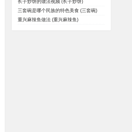
长子炒饼的做法视频 (长子炒饼)
三套碗是哪个民族的特色美食 (三套碗)
重兴麻辣鱼做法 (重兴麻辣鱼)