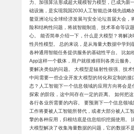
力、加强算法形成超大规模智力模型，已成为新
础设施，是实现我国2030人工智能总体领先战略
鳌亚洲论坛全球经济发展与安全论坛首届大会，将于
险和结构性问题，将就智能制造、技术革命等议题
心。 能否简单介绍一下，什么是大模型？将解决
性共性模型。 总的来说，是从海量大数据中学到
各种通用智能任务提供服务的基础性平台。 比如
App这样一个载体，用户就很难得到各类云服务。
要解决类似的问题。 大模型是辐射性很强、技术
中间需要一些企业开发大模型的转化和定制的接
态？人工智能下一个信息领域的应用方向将会是
探索 的阶段，这中间存在一定的距离。 如何把
各行各业所需要的内容。 要预测下一个信息领域
工作将要被人工智能所替代，或者大部分被人工智
擎的各种应用，归根结底是信息组织挖掘使用。 
大模型解决了收集海量数据的问题，它的数据不