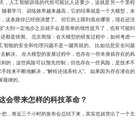
一天，人工智能训练的代价可能比人还要少，这就是另一个里程
，随着学习、训练效率越来越高，它的结果就是一个大模型，未
，这条路径已经很清楚了。 但它的上限到底在哪里，现在还没
能扩大到一定地步之后就不会是简单的线性提升了，也有可能到
还都是猜测。 北京商报：在大模型的研发过程中，如何考虑一
工智能的安全和伦理问题不是一蹴而就的。 比如信息安全问题
去解决。 在大模型的发展过程中，也存在一些本身就存在的风
原则的，这些风险可以预先控制；但也存在一些风险，是技术不
手段来不断地解决，“解铃还须系铃人”。 如果因为存在潜在的
展规律的。
，这会带来怎样的科技革命？
了一把，将近三个小时的发布会总结下来，其实也就突出了一个主