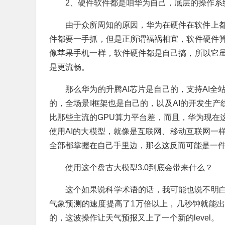
2、硬件软件都是咱华为自己，底层的操作系
由于众所周知的原因，华为在硬件在软件上
件都要一手抓，但是正所谓福祸相宜，软件硬件
像苹果手机一样，软件硬件都是自己搞，所以它
是更流畅。
那么华为的升腾AI芯片是自己的，支持AI
的，全场景I框架也是自己的，以及AI的开发生产
比那些主流的GPU算力平台差，而且，华为现在
使用AI的大模型，就像是互联网、移动互联网一
全部都掌握在自己手里边，那么这反而可能是一
使用这个盘古大模型3.0到底会带来什么？
这个如果说科学术语的话，我可能也说不明
气象预测的速度提高了1万倍以上，几秒钟就能
的，这波操作让天气预报又上了一个新的level。