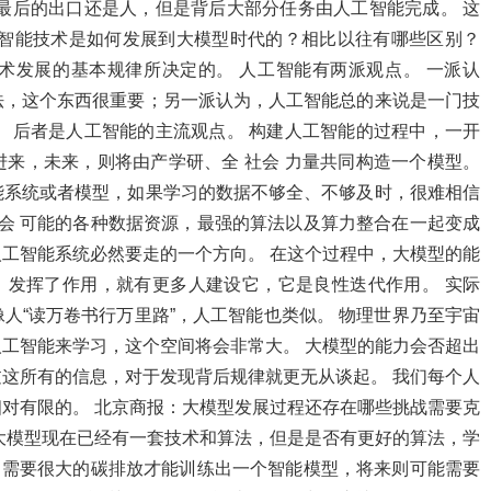
最后的出口还是人，但是背后大部分任务由人工智能完成。 这
工智能技术是如何发展到大模型时代的？相比以往有哪些区别？
术发展的基本规律所决定的。 人工智能有两派观点。 一派认
法，这个东西很重要；另一派认为，人工智能总的来说是一门技
 后者是人工智能的主流观点。 构建人工智能的过程中，一开
来，未来，则将由产学研、全 社会 力量共同构造一个模型。
能系统或者模型，如果学习的数据不够全、不够及时，很难相信
社会 可能的各种数据资源，最强的算法以及算力整合在一起变成
工智能系统必然要走的一个方向。 在这个过程中，大模型的能
。 发挥了作用，就有更多人建设它，它是良性迭代作用。 实际
人“读万卷书行万里路”，人工智能也类似。 物理世界乃至宇宙
工智能来学习，这个空间将会非常大。 大模型的能力会否超出
这所有的信息，对于发现背后规律就更无从谈起。 我们每个人
对有限的。 北京商报：大模型发展过程还存在哪些挑战需要克
大模型现在已经有一套技术和算法，但是是否有更好的算法，学
说，需要很大的碳排放才能训练出一个智能模型，将来则可能需要