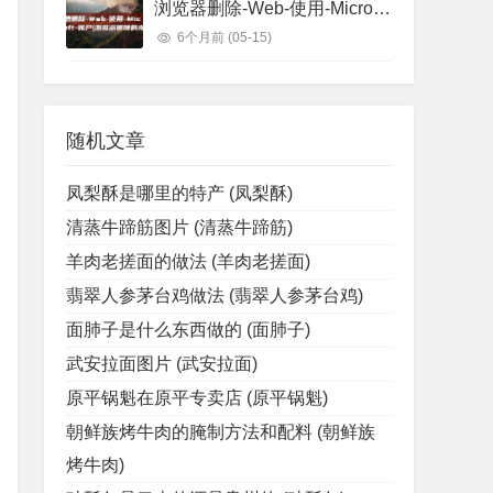
浏览器删除-Web-使用-Microsoft-账户 (浏览器删除的视频怎么找回)
6个月前
(05-15)
随机文章
凤梨酥是哪里的特产 (凤梨酥)
清蒸牛蹄筋图片 (清蒸牛蹄筋)
羊肉老搓面的做法 (羊肉老搓面)
翡翠人参茅台鸡做法 (翡翠人参茅台鸡)
面肺子是什么东西做的 (面肺子)
武安拉面图片 (武安拉面)
原平锅魁在原平专卖店 (原平锅魁)
朝鲜族烤牛肉的腌制方法和配料 (朝鲜族
烤牛肉)