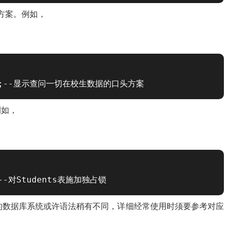
方案。例如，
dents;--显示查问一切在校生数据的口头方案
例如，
DE;--对Students表施加独占锁
的数据库系统或许语法稍有不同，详细经常使用时须要参考对应