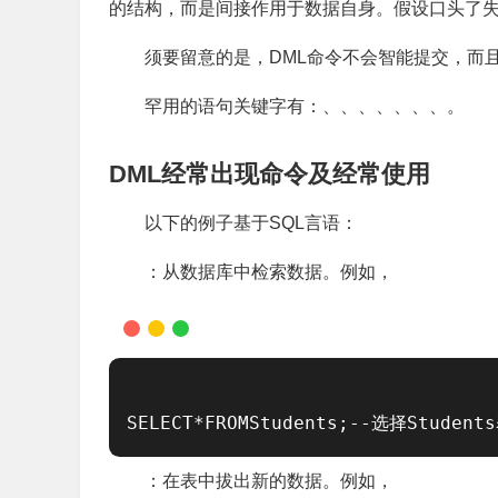
的结构，而是间接作用于数据自身。假设口头了
须要留意的是，DML命令不会智能提交，而
罕用的语句关键字有：、、、、、、、。
DML经常出现命令及经常使用
以下的例子基于SQL言语：
：从数据库中检索数据。例如，
SELECT*FROMStudents;--选择Studen
：在表中拔出新的数据。例如，