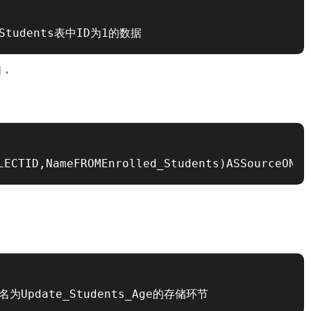
删除Students表中ID为1的数据
如，
ELECTID,NameFROMEnrolled_Students)ASSourceO
调用名为Update_Students_Age的存储环节