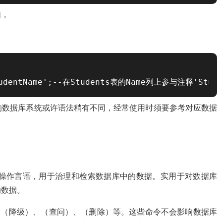
如，
StudentName';--在Students表的Name列上参与注释'Stude
的数据库系统或许语法稍有不同，经常使用时须要参考对应数据
uage）是数据操作言语，用于治理和检索数据库中的数据。实用于对数据库
的数据。
)、（降级）、（查问）、（删除）等。这些命令不会影响数据库