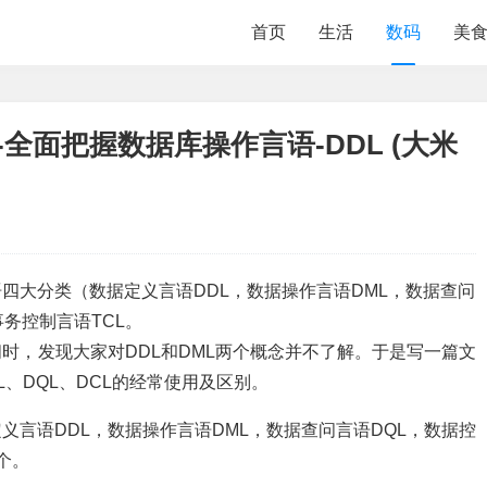
首页
生活
数码
美
解-全面把握数据库操作言语-DDL (大米
语四大分类（数据定义言语DDL，数据操作言语DML，数据查问
务控制言语TCL。
时，发现大家对DDL和DML两个概念并不了解。于是写一篇文
、DQL、DCL的经常使用及区别。
义言语DDL，数据操作言语DML，数据查问言语DQL，数据控
个。