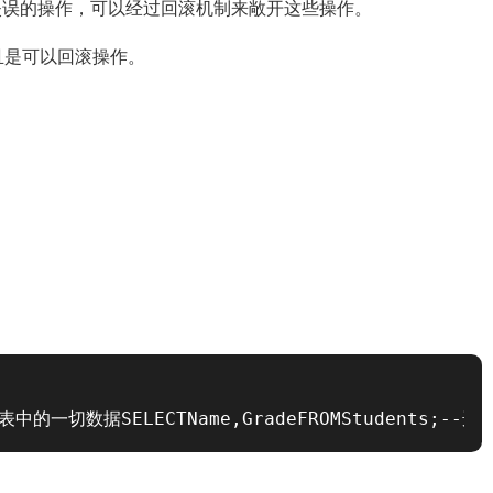
失误的操作，可以经过回滚机制来敞开这些操作。
且是可以回滚操作。
ts表中的一切数据SELECTName,GradeFROMStudents;--