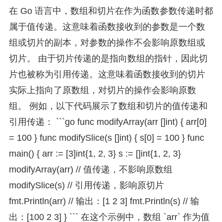
在 Go 语言中，数组和切片在作为函数参数传递时都
属于值传递。这意味着函数接收到的参数是一个数
组或切片的副本，对参数的操作不会影响原数组或
切片。 由于切片传递的是指向数组的指针，因此切
片也被称为引用传递。这意味着函数接收到的切片
实际上指向了原数组，对切片的操作会影响原数
组。 例如，以下代码展示了数组和切片的值传递和
引用传递： ```go func modifyArray(arr []int) { arr[0]
= 100 } func modifySlice(s []int) { s[0] = 100 } func
main() { arr := [3]int{1, 2, 3} s := []int{1, 2, 3}
modifyArray(arr) // 值传递，不影响原数组
modifySlice(s) // 引用传递，影响原切片
fmt.Println(arr) // 输出：[1 2 3] fmt.Println(s) // 输
出：[100 2 3] } ``` 在这个示例中，数组 `arr` 作为值