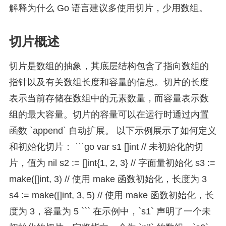
解释为什么 Go 语言建议多使用切片，少用数组。
切片概述
切片是数组的抽象，其底层结构包含了指向数组的
指针以及有关数组长度和容量的信息。切片的长度
表示当前存储在数组中的元素数量，而容量表示数
组的最大容量。切片的容量可以在运行时通过内置
函数 `append` 自动扩展。 以下示例展示了如何定义
和初始化切片： ```go var s1 []int // 未初始化的切
片，值为 nil s2 := []int{1, 2, 3} // 字面量初始化 s3 :=
make([]int, 3) // 使用 make 函数初始化，长度为 3
s4 := make([]int, 3, 5) // 使用 make 函数初始化，长
度为 3，容量为 5 ``` 在示例中，`s1` 声明了一个未