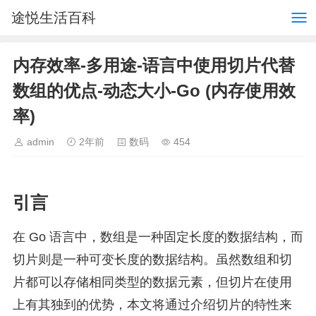
途悦生活百科
内存效率-多用途-语言中使用切片代替
数组的优点-动态大小-Go (内存使用效
率)
admin
2年前
数码
454
引言
在 Go 语言中，数组是一种固定长度的数据结构，而
切片则是一种可变长度的数据结构。虽然数组和切
片都可以存储相同类型的数据元素，但切片在使用
上有其独到的优势，本文将通过介绍切片的特性来