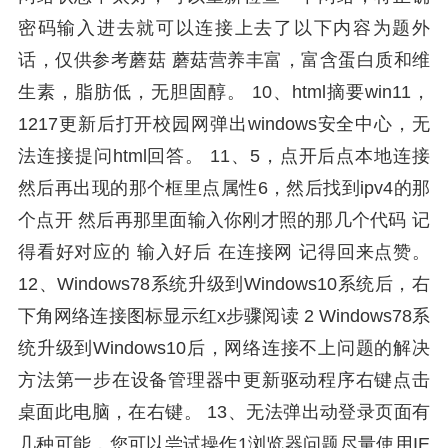
密码输入进去就可以连接上去了以下内容为题外
话，仅供参考蘑菇 蘑菇营养丰富，富含蛋白质和维
生素，脂肪低，无胆固醇。 10、html摘要win11，
1217更新后打开校园网弹出windows安全中心，无
法连接提问html回答。 11、5，点开后点本地连接
然后再出现的那个框里点属性6，然后找到ipv4的那
个点开 然后再那里面输入你刚才照的那几个代码 记
得看好对应的 输入好后 在连接网 记得回来点赞。
12、Windows78系统升级到Windows10系统后，右
下角网络连接图标显示红x步骤阅读 2 Windows78系
统升级到Windows10后，网络连接不上问题的解决
方法第一步在设备管理器中更新驱动程序右键点击
桌面此电脑，在右键。 13、无法弹出动登录页面有
几种可能，您可以尝试操作1浏览器问题尽量使用IE