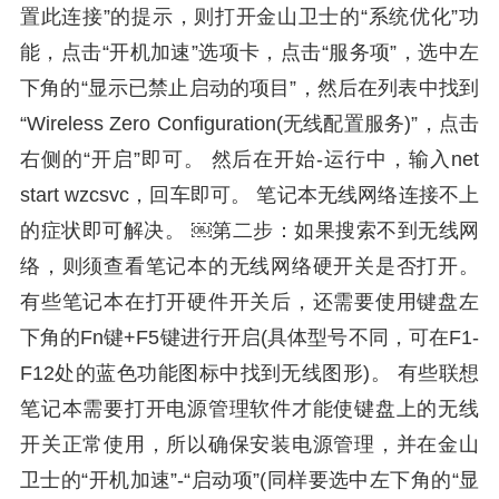
置此连接”的提示，则打开金山卫士的“系统优化”功
能，点击“开机加速”选项卡，点击“服务项”，选中左
下角的“显示已禁止启动的项目”，然后在列表中找到
“Wireless Zero Configuration(无线配置服务)”，点击
右侧的“开启”即可。 然后在开始-运行中，输入net
start wzcsvc，回车即可。 笔记本无线网络连接不上
的症状即可解决。 ￼第二步：如果搜索不到无线网
络，则须查看笔记本的无线网络硬开关是否打开。
有些笔记本在打开硬件开关后，还需要使用键盘左
下角的Fn键+F5键进行开启(具体型号不同，可在F1-
F12处的蓝色功能图标中找到无线图形)。 有些联想
笔记本需要打开电源管理软件才能使键盘上的无线
开关正常使用，所以确保安装电源管理，并在金山
卫士的“开机加速”-“启动项”(同样要选中左下角的“显