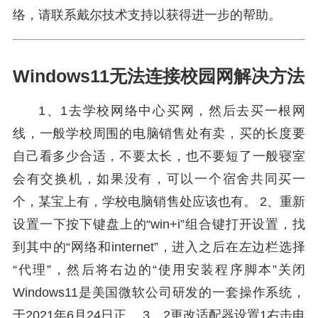
络，请联系戴尔技术支持以获得进一步的帮助。
Windows11无法连接校园网解决方法
1、1去学校网络中心买网，然后去买一根网
线，一般学校周围的电脑销售处有卖，买的长度要
自己看多少合适，不要太长，也不要短了一般寝室
会有交换机，如果没有，可以一个宿舍共同买一
个，某宝上有，学校电脑销售处应该也有。 2、重新
设置一下按下键盘上的“win+i”组合键打开设置，找
到其中的“网络和internet”，进入之后在左边栏选择
“代理”，然后将右边的“使用安装程序脚本”关闭
Windows11是美国微软公司研发的一套操作系统，
于2021年6月24日正。 3、2更改适配器设置1右击电