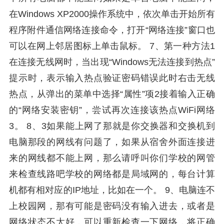
在Windows XP2000操作系统中，依次单击开始所有
程序附件通信网络连接命令，打开“网络连接”窗口也
可以在网上邻居图标上单击鼠标。 7、第一种方法1
在连接无线网时，当出现“Windows无法连接到热点”
提示时，表示输入热点验证密码错误此时右击无线
热点，从弹出的菜单中选择“属性”项2接着输入正确
的“网络安装密钥”，尝试再次连接该热点WiFi网络
3。 8、3如果能上网了那就是你交换器和交换机到
电脑那段的网线有问题了，如果从宿舍外面连接进
来的网线都不能上网，那么请呼叫你们学校的网管
来检查线路吧学校的网络都是局域网的，每台计算
机都有相对应的IP地址，比如在一个。 9、电脑连不
上校园网，那有可能是密码没有输入进去，或者是
网络状态不太好，可以重新检查一下网络，将正确