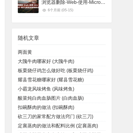
浏览器删除-Web-使用-Microsoft-账户 (浏览器删除的视频怎么找回)
6个月前
(05-15)
随机文章
两面黄
大隗牛肉哪家好 (大隗牛肉)
板栗烧仔鸡怎么做好吃 (板栗烧仔鸡)
耀县雪花糖哪家好 (耀县雪花糖)
小霸龙风味烤鱼 (风味烤鱼)
酸菜炖白肉血肠图片 (白肉血肠)
扣碗酥肉的做法 (扣碗酥肉)
砍三刀的家常配方做法窍门 (砍三刀)
定襄蒸肉的做法和配料比例 (定襄蒸肉)