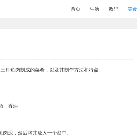
首页
生活
数码
美
鱼三种鱼肉制成的菜肴，以及其制作方法和特点。
酒、香油
鱼肉泥，然后将其放入一个盆中。