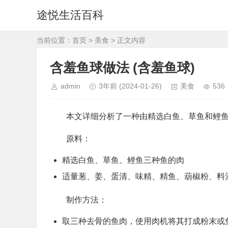
途悦生活百科
当前位置：
首页
>
美食
> 正文内容
含羞鱼球做法 (含羞鱼球)
admin
3年前
(2024-01-26)
美食
536
本文详细分析了一种由精选白鱼、草鱼和鲤
原料：
精选白鱼、草鱼、鲤鱼三种鱼的肉
适量葱、姜、蛋清、味精、精鱼、葫椒粉、料
制作方法：
取三种去骨的鱼肉，使用肉机将其打成粉末或