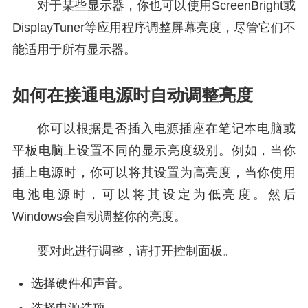
对于某些显示器，你也可以使用ScreenBright或
DisplayTuner等应用程序调整屏幕亮度，尽管它们不
能适用于所有显示器。
如何在接通电源时自动调整亮度
你可以根据是否插入电源插座在笔记本电脑或
平板电脑上设置不同的显示亮度级别。例如，当你
插上电源时，你可以将其设置为高亮度，当你使用
电池电源时，可以将其设定为低亮度。然后
Windows会自动调整你的亮度。
要对此进行调整，请打开控制面板。
选择硬件和声音。