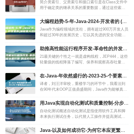
现 (深入探讨交流)
简介类索引、父类索引和接口索引是在Class文件中
用于确定类的继承关系的重要数据，通过这些索
引，Java虚拟机，JVM，可以准确地建立类之间的
继承关系，实现多态性和接口的实现，类索引类索
大编程趋势-5-年-Java-2024-开发者的 (编
引用于确定类的…
程是大趋势吗)
Java作为编程领域的支柱，拥有超过900万开发人员
和超过30年的发展历史，它以其先进的安全功能、
优越的性能和跨平台开发能力而闻名，展望2024
年，Java正准备进行一场突破性的转变，以塑造开
助推高性能运行程序开发-革命性的并发编
发人员进…
程处置打算-的虚构线程-Java-21 (高性能
21最关键的个性之一就是虚构线程，JEP444，这些
运作有什么用)
轻量级的线程降落了编写、保养和观察高吞吐量并
行运行所需的致力，在探讨新个性之前，让咱们先
看一下以后的形态，以便更好地理解它试图处置什
在-Java-年依然盛行的-2023-25-个要素
么疑问以及带来了…
(在javascript中)
译者，刘汪洋审校，重楼学习的环节中，我看法到
在90年代末OOP正值鼎盛期间，Java作为能够真正
成功这些概念的言语显得尤为突出，虽然我此前学
过C，，但相比Java影响较小，我特意参观Java的
用Java实现自动化测试和质量控制-分步指
平台独立…
南 (用java实现幸运抽奖)
自动化测试概述自动化测试是指使用软件工具和脚
本来执行测试任务，以代替人工操作并提高测试效
率，自动化测试的优势提高效率可重复性提高覆盖
率错误可追溯性持续集成Java实现自动化测试的步
Java-以及如何成功它-为何它本应更繁难-
骤选择测试框架设计测…