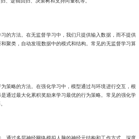
回归、逻辑回归、决策树和支持向量机等。
学习的方法。在无监督学习中，我们只提供输入数据，而不提供
析和聚类，自动发现数据中的模式和结构。常见的无监督学习算
。
行为策略的方法。在强化学习中，模型通过与环境进行交互，根
标是通过最大化累积奖励来学习最优的行为策略。常见的强化学
等。
法，通过多层神经网络模拟人脑的神经元结构和工作方式。深度