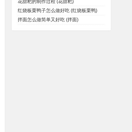
花甜粑的制作过程 (花甜粑)
红烧板栗鸭子怎么做好吃 (红烧板栗鸭)
拌面怎么做简单又好吃 (拌面)