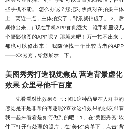
就会被虚化掉。 有些手机可以设置光圈数值，但有
些手机不能。 怎么办呢？您把对焦点对在拍摄主体
上，离近一点，主体拍实了，背景就拍虚了。 2、后
期修出来↓↓↓ 现在手机APP如此强大，谁手机里没几
个摄影修图的APP呢？ 那就来吧！万一拍不出来，
那也可以修出来！ 我随便找一个比较古老的APP
——XX秀秀，给您展示一下。
美图秀秀打造视觉焦点 营造背景虚化
效果 众里寻他千百度
先看看对比效果图吧：图1这种凸显在人群中的
感觉是不是非常的有趣呢?喜欢这样效果的朋友跟着
我一起来看看是如何做到的吧：1、在“美图秀秀”软
件下打开待处理的照片，在“美化”菜单下，点击“背