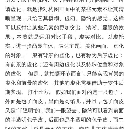
所以，以下所说的方法，同样适用于其他相机 。 所
谓虚化，就是指对构图画面中的某些元素不让其清
晰呈现，只给它其模糊、虚幻、隐约的感觉，这样
可以反忖出某些元素的更加突出、清晰、显眼的效
果，本质就是运用对比手段，虚实对比、以虚托
实，进一步凸显主体、表达主题、美化画面。 虚化
的对象，一般有背景的虚化，也有称为后景虚化；
有前景的虚化；还有周边虚化以及特殊位置和对象
的虚化。 但是，就拍摄环节而言，只能实现背景的
虚化和前景的虚化，其他的虚化需要借助于软件后
期实现。 打个比方。 假如我们面对的是一只包子，
外面是包子面皮，里面是肉馅儿，并且，包子面皮
又是“半透明”的，我们一眼望去，隐约可以看到前面
的半透明包子皮，后面也是半透明的包子皮，而中