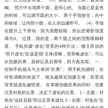
光，让光线更明显。 （3）调虚化：工具，镜头模
糊。 照片中出现两个圆，是同心的。 当圆心是蓝色
的时候，可以调节圆的大小。 两个手指按住，向中
间收缩，让内部小圆，在人的边缘即可。 （4）手指
在图片上下滑动：因为原图较暗，所以把晕影强度
调为0。 过渡，指的是，两个圆之间的范围模糊程
度。 手机拍摄“虚化”背景的4种方法： 楼主所说的
“照片虚化”应该是指“主体清晰，背景略虚化”，可以
从拍摄距离，器材以及后期等，四方面实现。 一、
控制手机镜头与主体间“距离”： 用手机拍摄时，在
对焦清晰的前提下，镜头越靠近拍摄主体，前景或
背景就虚化越明显。 在掌握拍摄距离的同时，也要
注意对焦的位置，决定了虚化的位置。 1－左图：对
焦在“远处花苞”所以近景有虚化 2－右图：对焦在“近