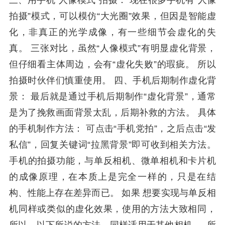
三、用手机“人像模式”拍摄： 现在很多手机有“人像
拍摄”模式，可以模仿“大光圈”效果，但因是智能虚
化，非真正的光学成像，有一些细节会虚化的失
真。 三张对比，虽然“人像模式”有明显虚化背景，
但仔细看主体周边，会有“虚化失败”的瑕疵。 所以
拍摄时伙伴们慎重使用。 四、手机后期制作虚化背
景： 最后就是通过手机后期制作“虚化背景”，通常
是为了挽救画面背景太乱，后期补救的方法。 具体
的手机制作方法： 可点击“手机党拍”，之后点击“发
私信”，回复关键词“拉黑背景”即可收到相关方法。
手机的拍摄功能，与单反相机、微单相机和卡片机
的成像原理，在本质上是完全一样的，只是在结
构、性能上存在差异而已。 如果 想要实现与单反相
机同样或类似的虚化效果，使用的方法大致相同，