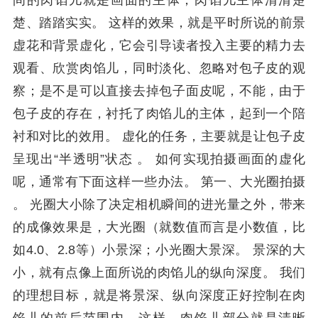
间的肉馅儿就是画面的主体，肉馅儿主体清清楚
楚、踏踏实实。 这样的效果，就是平时所说的前景
虚花和背景虚化，它会引导读者投入主要的精力去
观看、欣赏肉馅儿，同时淡化、忽略对包子皮的观
察；是不是可以直接去掉包子面皮呢，不能，由于
包子皮的存在，衬托了肉馅儿的主体，起到一个陪
衬和对比的效用。 虚化的任务，主要就是让包子皮
呈现出“半透明”状态 。 如何实现拍摄画面的虚化
呢，通常有下面这样一些办法。 第一、大光圈拍摄
。 光圈大小除了决定相机瞬间的进光量之外，带来
的成像效果是，大光圈（就数值而言是小数值，比
如4.0、2.8等）小景深；小光圈大景深。 景深的大
小，就有点像上面所说的肉馅儿的纵向深度。 我们
的理想目标，就是将景深、纵向深度正好控制在肉