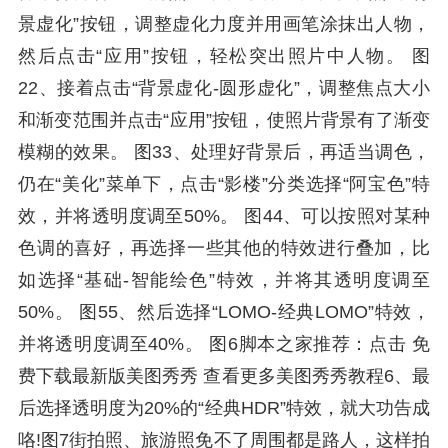
景虚化”按钮，调整虚化力度并用画笔涂抹出人物，
然后点击“应用”按钮，轻松突出照片中人物。 图
22、接着点击“背景虚化-圆形虚化”，调整焦点大小
和渐变范围并点击“应用”按钮，使照片背景有了渐变
模糊的效果。 图33、处理好背景后，再适当调色，
仍在“美化”菜单下，点击“影楼”分类选择“阿宝色”特
效，并将透明度调至50%。 图44、可以按照对某种
色调的喜好，再选择一些其他的特效进行叠加，比
如选择“基础-智能绘色”特效，并将其透明度调至
50%。 图55、然后选择“LOMO-经典LOMO”特效，
并将透明度调至40%。 图6脚本之家推荐：点击 免
费下载最新版美图秀秀 查看更多美图秀秀教程6、最
后选择透明度为20%的“经典HDR”特效，就大功告成
咯!图7街拍照、旅游照免不了周围都是路人，这样拍