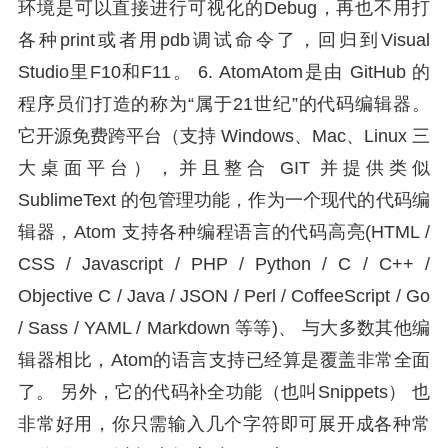
环境是可以直接进行可视化的Debug，再也不用打
各种print或者用pdb调试命令了，回归到Visual
Studio里F10和F11。 6. AtomAtom是由 GitHub 的
程序员们打造的称为“属于21世纪”的代码编辑器。
它开源免费跨平台（支持 Windows、Mac、Linux 三
大桌面平台），并且整合 GIT 并提供类似
SublimeText 的包管理功能，作为一个现代的代码编
辑器，Atom 支持各种编程语言的代码高亮(HTML /
CSS / Javascript / PHP / Python / C / C++ /
Objective C / Java / JSON / Perl / CoffeeScript / Go
/ Sass / YAML / Markdown 等等)、 与大多数其他编
辑器相比，Atom的语言支持已经算是覆盖非常全面
了。 另外，它的代码补全功能（也叫Snippets） 也
非常好用，你只需输入几个字符即可展开成各种常