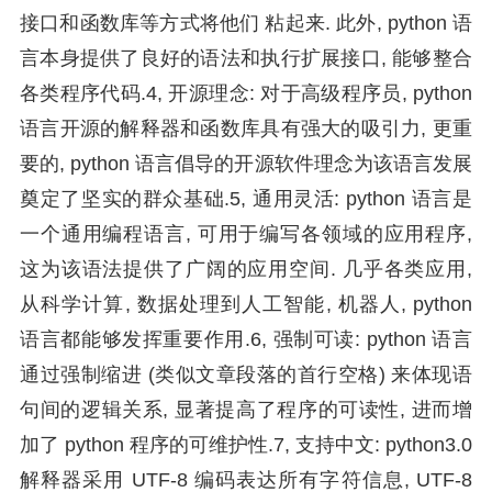
接口和函数库等方式将他们 粘起来. 此外, python 语
言本身提供了良好的语法和执行扩展接口, 能够整合
各类程序代码.4, 开源理念: 对于高级程序员, python
语言开源的解释器和函数库具有强大的吸引力, 更重
要的, python 语言倡导的开源软件理念为该语言发展
奠定了坚实的群众基础.5, 通用灵活: python 语言是
一个通用编程语言, 可用于编写各领域的应用程序,
这为该语法提供了广阔的应用空间. 几乎各类应用,
从科学计算, 数据处理到人工智能, 机器人, python
语言都能够发挥重要作用.6, 强制可读: python 语言
通过强制缩进 (类似文章段落的首行空格) 来体现语
句间的逻辑关系, 显著提高了程序的可读性, 进而增
加了 python 程序的可维护性.7, 支持中文: python3.0
解释器采用 UTF-8 编码表达所有字符信息, UTF-8