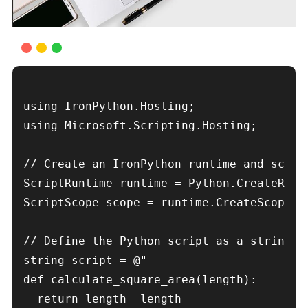
using IronPython.Hosting;

using Microsoft.Scripting.Hosting;

// Create an IronPython runtime and scope

ScriptRuntime runtime = Python.CreateRunti
ScriptScope scope = runtime.CreateScope();
// Define the Python script as a string

string script = @"

def calculate_square_area(length):

  return length  length
