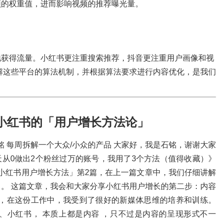
频的权重值，进而影响视频的推荐曝光量。
地获得流量。小红书更注重搜索推荐，抖音更注重用户画像和视
解这些平台的算法机制，并根据算法要求进行内容优化，是我们
、小红书的「用户增长方法论」
 | 石铭 每周拆解一个大众/小众的产品 大家好，我是石铭，谢谢大家
天从0做出2个粉丝过万的账号，我用了3个方法（值得收藏）》
「小红书用户增长方法」第2篇，在上一篇文章中，我们仔细讲解
。 这篇文章，我会和大家分享小红书用户增长的第二步：内容
作，在这份工作中，我受到了很好的新媒体思维的培养和训练。
、小红书， 本质上都是内容 ，只不过是内容的呈现形式不一