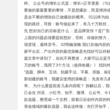
样。 公众号的增长公式是：增长=正常更新 （匀
要做的最最重要的事情，不是想爆款，而是维持
是会不断的增加自己做爆款的概率。 01以终为
现的路径，导致：账号做起来了，有几十万粉丝，
先 想好自己的目标是什么 ：是品牌宣传？是广
上面的问题必须要提前想好，否则，你做的努力，
现变现，最终弃号。 02明确策略 我们在做内
家平台后，产出内容的最优策略是先找好可以对标
篇文章中讲到了，在此不再赘述，大家可以点蓝字
万的账号，我用了3个方法（值得收藏）》 找到
“选题、脚本、互动、拍摄手法、字幕、排版、标题
新创建的账号，我建议使用的策略是： 先发布几
率。 为什么要提前发几条内容呢？ 拆解以后，
己会在 抖音、小红书、知乎、微博、公众号、今
款选题，整理成一个文档，留着日后创作内容的时
美妆领域的爆款选题，我会这样做：先打开知乎，