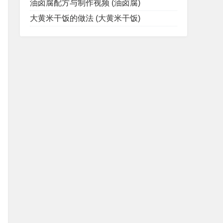
油卤腐配方与制作视频 (油卤腐)
大黄米干饭的做法 (大黄米干饭)