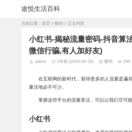
途悦生活百科
当前位置：
首页
>
数码
> 正文内容
小红书-揭秘流量密码-抖音算
微信行骗,有人加好友)
admin
2年前
(2024-04-15)
数码
294
在互联网的新时代，获得更多的人流量是赢
量洼地必不可少。
掌握这些平台的流量算法，可以让我们尽可
小红书