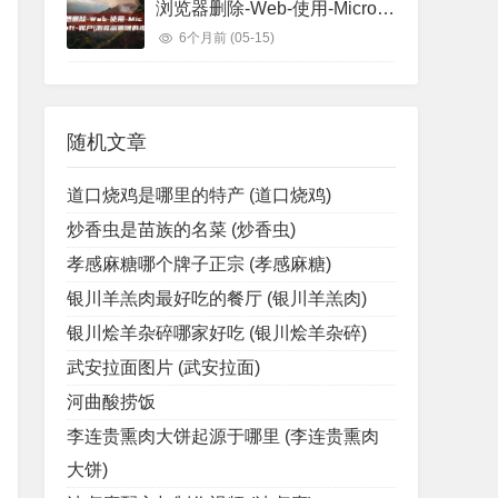
浏览器删除-Web-使用-Microsoft-账户 (浏览器删除的视频怎么找回)
6个月前
(05-15)
随机文章
道口烧鸡是哪里的特产 (道口烧鸡)
炒香虫是苗族的名菜 (炒香虫)
孝感麻糖哪个牌子正宗 (孝感麻糖)
银川羊羔肉最好吃的餐厅 (银川羊羔肉)
银川烩羊杂碎哪家好吃 (银川烩羊杂碎)
武安拉面图片 (武安拉面)
河曲酸捞饭
李连贵熏肉大饼起源于哪里 (李连贵熏肉
大饼)