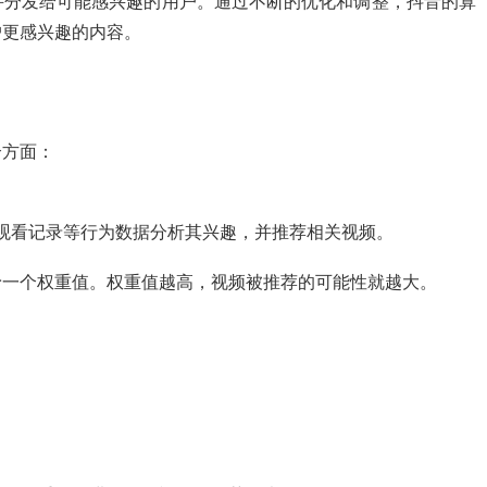
并分发给可能感兴趣的用户。通过不断的优化和调整，抖音的算
户更感兴趣的内容。
个方面：
。
观看记录等行为数据分析其兴趣，并推荐相关视频。
予一个权重值。权重值越高，视频被推荐的可能性就越大。