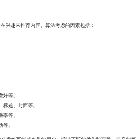
潜在兴趣来推荐内容。算法考虑的因素包括：
爱好等。
、标题、封面等。
播率等。
动等。