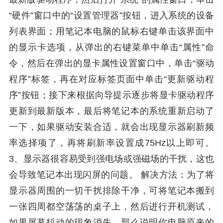
“硬件”窗口中的“设置管理器”按钮，进入系统的设备
列表界面；用笔记本电脑的鼠标右键单击该界面中
的显示卡选项，从弹出的右键菜单中单击“属性”命
令，然后在弹出的显卡属性设置窗口中，单击“驱动
程序”标签，再在对应标签页面中单击“更新驱动程
序”按钮；接下来根据向导提示逐步将显卡驱动程序
更新到最新版本，最后将笔记本的系统重新启动了
一下，如果驱动安装合适，就会出现显示器刷新频
率选择项了，再将刷新率设置成75Hz以上即可。
3、显示器很容易受到强电场或强磁场的干扰，这也
会导致笔记本出现闪屏的问题。 解决方法：为了将
显示器周围的一切干扰排除干净，可将笔记本搬到
一张四周都空荡荡的桌子上，然后进行开机测试，
如果屏幕抖动的现象消失，那么说明你电脑原来的